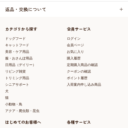
返品・交換について
カテゴリから探す
会員サービス
ドッグフード
ログイン
キャットフード
会員ページ
美容・ケア用品
お気に入り
服・おさんぽ用品
購入履歴
日用品（デイリー）
定期購入商品の確認
リビング雑貨
クーポンの確認
トリミング用品
ポイント履歴
シニアサポート
入荷案内申し込み商品
犬
猫
小動物・鳥
アクア・爬虫類・昆虫
はじめてのお客様へ
各種サービス