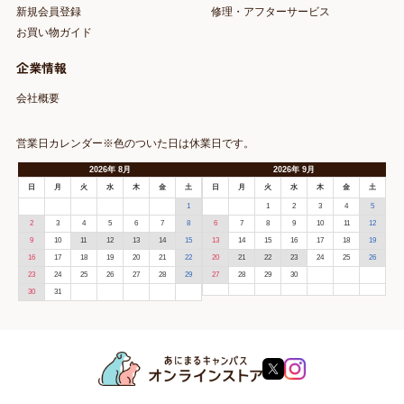
新規会員登録
修理・アフターサービス
お買い物ガイド
企業情報
会社概要
営業日カレンダー※色のついた日は休業日です。
2026
年
8月
2026
年
9月
日
月
火
水
木
金
土
日
月
火
水
木
金
土
1
1
2
3
4
5
2
3
4
5
6
7
8
6
7
8
9
10
11
12
9
10
11
12
13
14
15
13
14
15
16
17
18
19
16
17
18
19
20
21
22
20
21
22
23
24
25
26
23
24
25
26
27
28
29
27
28
29
30
30
31