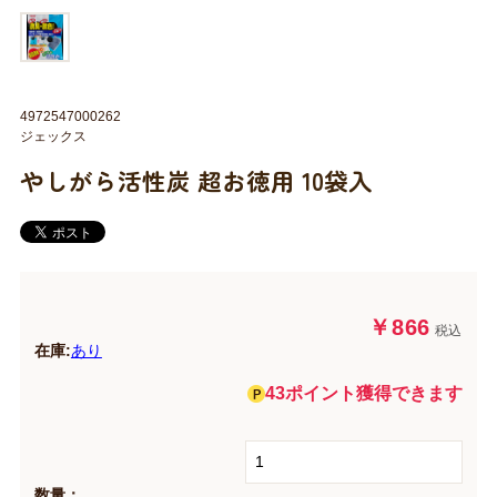
4972547000262
ジェックス
やしがら活性炭 超お徳用 10袋入
￥866
税込
在庫:
あり
43ポイント獲得できます
数量：