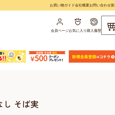
お買い物ガイド
会社概要
お問い合わせ
新
会員ページ
お気に入り
購入履歴
なし そば実