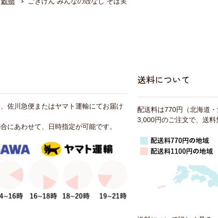
穀物
ごきげん みんなの殻なし そば実
送料について
は、佐川急便またはヤマト運輸にてお届け
配送料は770円（北海道
3,000円のご注文で、送
都合にあわせて、日時指定が可能です。