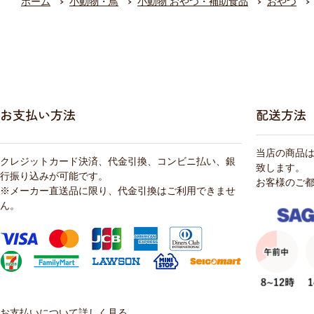
ホーム
小動物・鳥
小動物 おやつ・補助食品
おやつ
お支払い方法
配送方法
当店の商品
クレジットカード決済、代金引換、コンビニ払い、銀
致します。
行振り込みが可能です。
お客様のご
※メーカー直送品に限り、代金引換はご利用できませ
ん。
お支払いについて詳しく見る