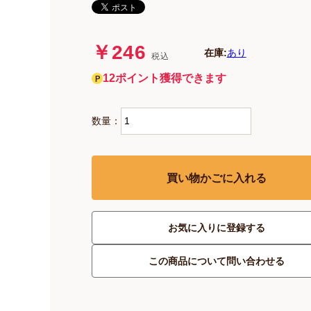
￥246
在庫:
あり
税込
12ポイント獲得できます
数量：
買い物かごに入れる
お気に入りに登録する
この商品について問い合わせる