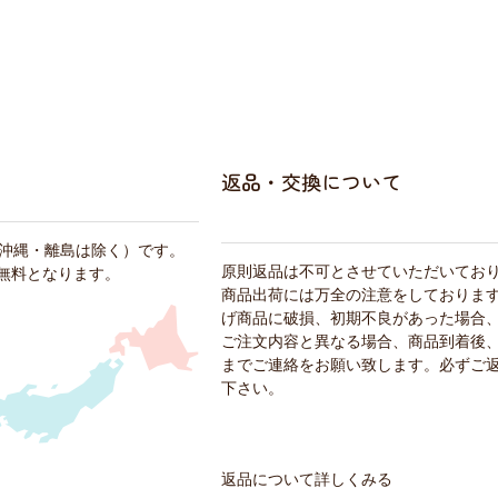
返品・交換について
・沖縄・離島は除く）です。
原則返品は不可とさせていただいてお
料無料となります。
商品出荷には万全の注意をしておりま
げ商品に破損、初期不良があった場合
ご注文内容と異なる場合、商品到着後、
までご連絡をお願い致します。必ずご
下さい。
返品について詳しくみる