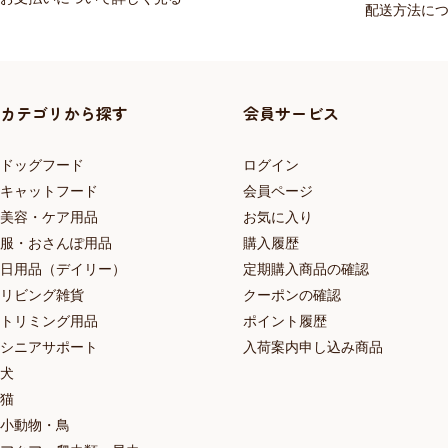
配送方法に
カテゴリから探す
会員サービス
ドッグフード
ログイン
キャットフード
会員ページ
美容・ケア用品
お気に入り
服・おさんぽ用品
購入履歴
日用品（デイリー）
定期購入商品の確認
リビング雑貨
クーポンの確認
トリミング用品
ポイント履歴
シニアサポート
入荷案内申し込み商品
犬
猫
小動物・鳥