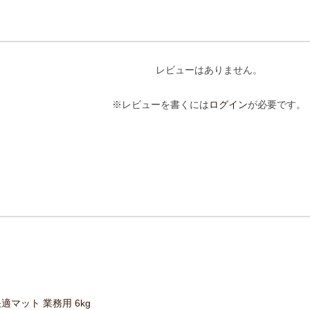
レビューはありません。
※レビューを書くには
ログイン
が必要です。
適マット 業務用 6kg