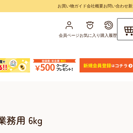
お買い物ガイド
会社概要
お問い合わせ
新
会員ページ
お気に入り
購入履歴
務用 6kg