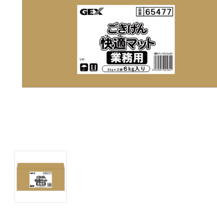
キャットフード
美容・ケア用品
服・おさんぽ用品
日用品（デイリー）
リビング雑貨
トリマーグッズ
シニアサポート