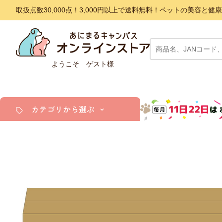
取扱点数30,000点！3,000円以上で送料無料！ペットの美容
ようこそ ゲスト様
カテゴリから選ぶ
犬
猫
小動物・鳥
アクア・爬虫類・昆虫
ドッグフード