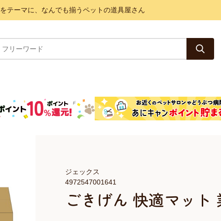
と健康をテーマに、なんでも揃うペットの道具屋さん
ジェックス
4972547001641
ごきげん 快適マット 業