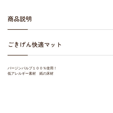
商品説明
ごきげん快適マット
バージンパルプ１００％使用！
低アレルギー素材 紙の床材