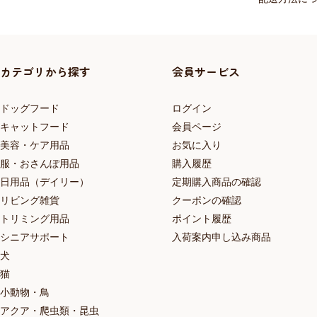
カテゴリから探す
会員サービス
ドッグフード
ログイン
キャットフード
会員ページ
美容・ケア用品
お気に入り
服・おさんぽ用品
購入履歴
日用品（デイリー）
定期購入商品の確認
リビング雑貨
クーポンの確認
トリミング用品
ポイント履歴
シニアサポート
入荷案内申し込み商品
犬
猫
小動物・鳥
アクア・爬虫類・昆虫