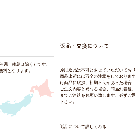
返品・交換について
・沖縄・離島は除く）です。
原則返品は不可とさせていただいてお
料無料となります。
商品出荷には万全の注意をしておりま
げ商品に破損、初期不良があった場合
ご注文内容と異なる場合、商品到着後、
までご連絡をお願い致します。必ずご
下さい。
返品について詳しくみる