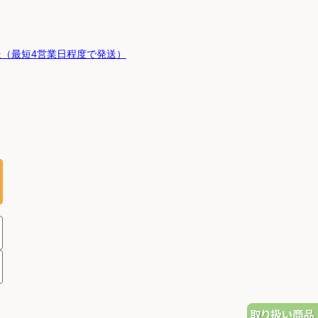
（最短4営業日程度で発送）