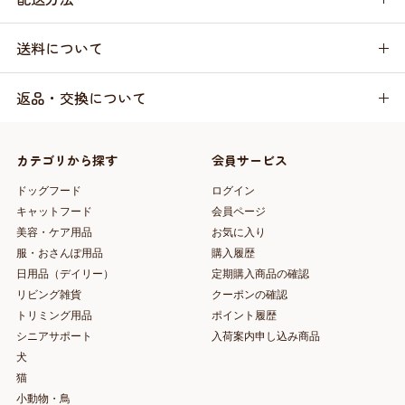
送料について
返品・交換について
カテゴリから探す
会員サービス
ドッグフード
ログイン
キャットフード
会員ページ
美容・ケア用品
お気に入り
服・おさんぽ用品
購入履歴
日用品（デイリー）
定期購入商品の確認
リビング雑貨
クーポンの確認
トリミング用品
ポイント履歴
シニアサポート
入荷案内申し込み商品
犬
猫
小動物・鳥