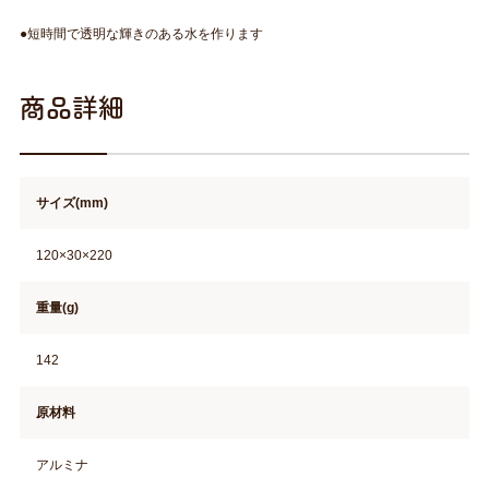
●短時間で透明な輝きのある水を作ります
商品詳細
サイズ(mm)
120×30×220
重量(g)
142
原材料
アルミナ