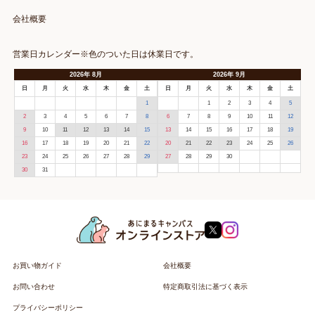
会社概要
営業日カレンダー※色のついた日は休業日です。
2026
年
8月
2026
年
9月
日
月
火
水
木
金
土
日
月
火
水
木
金
土
1
1
2
3
4
5
2
3
4
5
6
7
8
6
7
8
9
10
11
12
9
10
11
12
13
14
15
13
14
15
16
17
18
19
16
17
18
19
20
21
22
20
21
22
23
24
25
26
23
24
25
26
27
28
29
27
28
29
30
30
31
お買い物ガイド
会社概要
お問い合わせ
特定商取引法に基づく表示
プライバシーポリシー