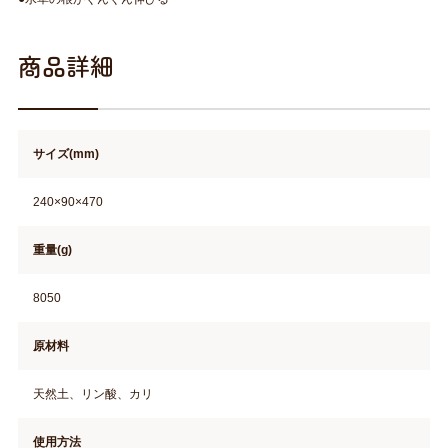
商品詳細
サイズ(mm)
240×90×470
重量(g)
8050
原材料
天然土、リン酸、カリ
使用方法