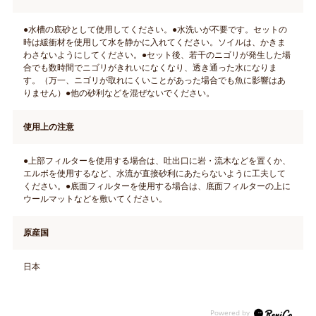
●水槽の底砂として使用してください。●水洗いが不要です。セットの
時は緩衝材を使用して水を静かに入れてください。ソイルは、かきま
わさないようにしてください。●セット後、若干のニゴリが発生した場
合でも数時間でニゴリがきれいになくなり、透き通った水になりま
す。（万一、ニゴリが取れにくいことがあった場合でも魚に影響はあ
りません）●他の砂利などを混ぜないでください。
使用上の注意
●上部フィルターを使用する場合は、吐出口に岩・流木などを置くか、
エルボを使用するなど、水流が直接砂利にあたらないように工夫して
ください。●底面フィルターを使用する場合は、底面フィルターの上に
ウールマットなどを敷いてください。
原産国
日本