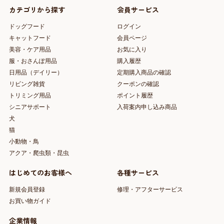
カテゴリから探す
会員サービス
ドッグフード
ログイン
キャットフード
会員ページ
美容・ケア用品
お気に入り
服・おさんぽ用品
購入履歴
日用品（デイリー）
定期購入商品の確認
リビング雑貨
クーポンの確認
トリミング用品
ポイント履歴
シニアサポート
入荷案内申し込み商品
犬
猫
小動物・鳥
アクア・爬虫類・昆虫
はじめてのお客様へ
各種サービス
新規会員登録
修理・アフターサービス
お買い物ガイド
企業情報