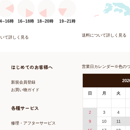
送料について詳しく見る
ついて詳しく見る
はじめてのお客様へ
営業日カレンダー※色の
202
新規会員登録
お買い物ガイド
日
月
火
各種サービス
2
3
4
9
10
11
修理・アフターサービス