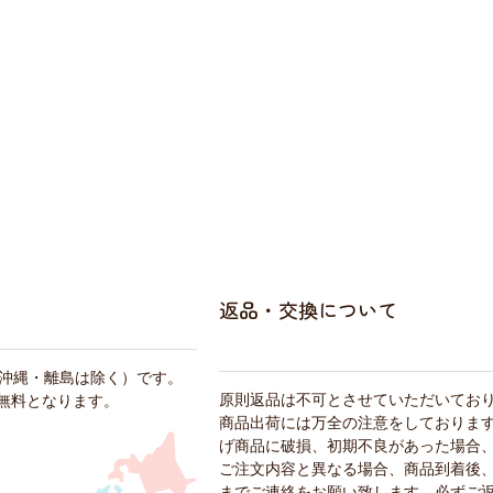
返品・交換について
・沖縄・離島は除く）です。
原則返品は不可とさせていただいてお
料無料となります。
商品出荷には万全の注意をしておりま
げ商品に破損、初期不良があった場合
ご注文内容と異なる場合、商品到着後、
までご連絡をお願い致します。必ずご