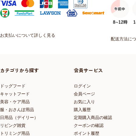
お支払いについて詳しく見る
配送方法に
カテゴリから探す
会員サービス
ドッグフード
ログイン
キャットフード
会員ページ
美容・ケア用品
お気に入り
服・おさんぽ用品
購入履歴
日用品（デイリー）
定期購入商品の確認
リビング雑貨
クーポンの確認
トリミング用品
ポイント履歴