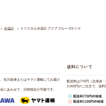
水温計
クリスタル水温計 アクアブルー Sサイズ
送料について
は、佐川急便またはヤマト運輸にてお届け
配送料は770円（北海道
3,000円のご注文で、送
都合にあわせて、日時指定が可能です。