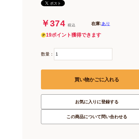
￥374
在庫:
あり
税込
19ポイント獲得できます
数量：
買い物かごに入れる
お気に入りに登録する
この商品について問い合わせる