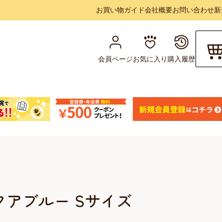
お買い物ガイド
会社概要
お問い合わせ
新
会員ページ
お気に入り
購入履歴
クアブルー Sサイズ