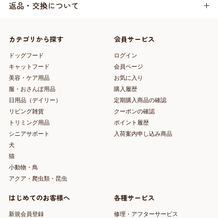
返品・交換について
カテゴリから探す
会員サービス
ドッグフード
ログイン
キャットフード
会員ページ
美容・ケア用品
お気に入り
服・おさんぽ用品
購入履歴
日用品（デイリー）
定期購入商品の確認
リビング雑貨
クーポンの確認
トリミング用品
ポイント履歴
シニアサポート
入荷案内申し込み商品
犬
猫
小動物・鳥
アクア・爬虫類・昆虫
はじめてのお客様へ
各種サービス
新規会員登録
修理・アフターサービス