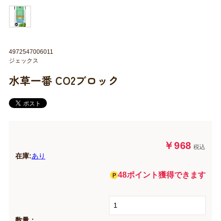
4972547006011
ジェックス
水草一番 CO2ブロック
￥968
税込
在庫:
あり
48ポイント獲得できます
数量：