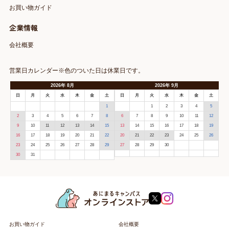
お買い物ガイド
企業情報
会社概要
営業日カレンダー※色のついた日は休業日です。
2026
年
8月
2026
年
9月
日
月
火
水
木
金
土
日
月
火
水
木
金
土
1
1
2
3
4
5
2
3
4
5
6
7
8
6
7
8
9
10
11
12
9
10
11
12
13
14
15
13
14
15
16
17
18
19
16
17
18
19
20
21
22
20
21
22
23
24
25
26
23
24
25
26
27
28
29
27
28
29
30
30
31
お買い物ガイド
会社概要