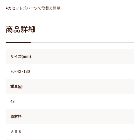
●カセット式パーツで取替え簡単
商品詳細
サイズ(mm)
70×42×130
重量(g)
43
原材料
ＡＢＳ