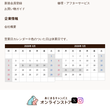
新規会員登録
修理・アフターサービス
お買い物ガイド
企業情報
会社概要
営業日カレンダー※色のついた日は休業日です。
2026
年
8月
2026
年
9月
日
月
火
水
木
金
土
日
月
火
水
木
金
土
1
1
2
3
4
5
2
3
4
5
6
7
8
6
7
8
9
10
11
12
9
10
11
12
13
14
15
13
14
15
16
17
18
19
16
17
18
19
20
21
22
20
21
22
23
24
25
26
23
24
25
26
27
28
29
27
28
29
30
30
31