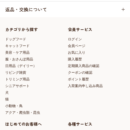
返品・交換について
カテゴリから探す
会員サービス
ドッグフード
ログイン
キャットフード
会員ページ
美容・ケア用品
お気に入り
服・おさんぽ用品
購入履歴
日用品（デイリー）
定期購入商品の確認
リビング雑貨
クーポンの確認
トリミング用品
ポイント履歴
シニアサポート
入荷案内申し込み商品
犬
猫
小動物・鳥
アクア・爬虫類・昆虫
はじめてのお客様へ
各種サービス