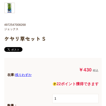
4972547008268
ジェックス
ケヤリ草セット S
￥430
税込
在庫:
残りわずか
22ポイント獲得できます
数量：