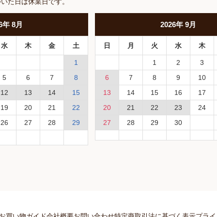
ついた日は休業日です。
6
年
8月
2026
年
9月
水
木
金
土
日
月
火
水
木
1
1
2
3
5
6
7
8
6
7
8
9
10
12
13
14
15
13
14
15
16
17
19
20
21
22
20
21
22
23
24
26
27
28
29
27
28
29
30
お買い物ガイド
会社概要
お問い合わせ
特定商取引法に基づく表示
プライ