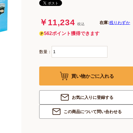
￥11,234
在庫:
残りわずか
税込
562ポイント獲得できます
数量：
買い物かごに入れる
お気に入りに登録する
この商品について問い合わせる