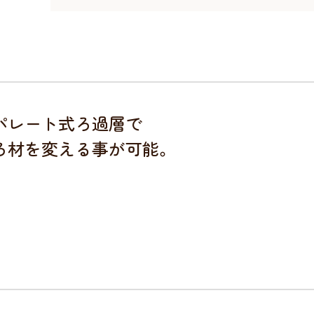
パレート式ろ過層で
ろ材を変える事が可能。