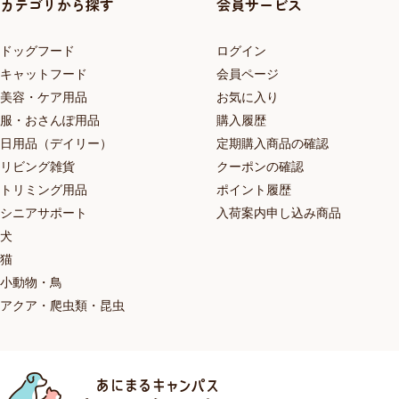
カテゴリから探す
会員サービス
ドッグフード
ログイン
キャットフード
会員ページ
美容・ケア用品
お気に入り
服・おさんぽ用品
購入履歴
日用品（デイリー）
定期購入商品の確認
リビング雑貨
クーポンの確認
トリミング用品
ポイント履歴
シニアサポート
入荷案内申し込み商品
犬
猫
小動物・鳥
アクア・爬虫類・昆虫