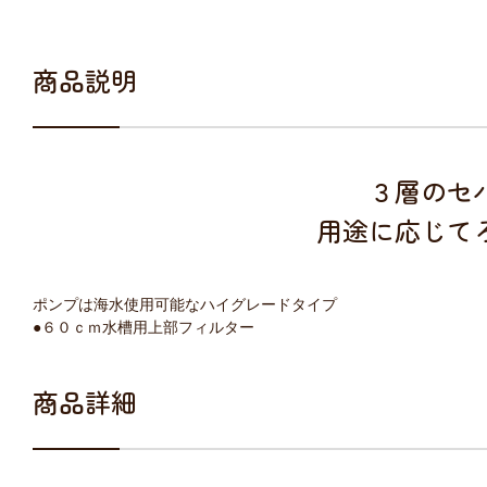
商品説明
３層のセ
用途に応じて
ポンプは海水使用可能なハイグレードタイプ
●６０ｃｍ水槽用上部フィルター
商品詳細