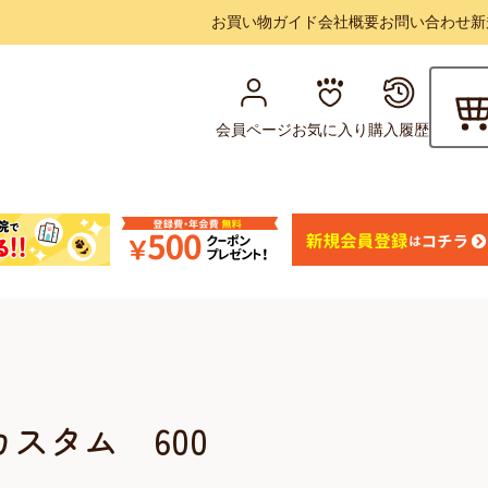
お買い物ガイド
会社概要
お問い合わせ
新
会員ページ
お気に入り
購入履歴
スタム 600