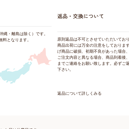
返品・交換について
・沖縄・離島は除く）です。
原則返品は不可とさせていただいてお
料無料となります。
商品出荷には万全の注意をしておりま
げ商品に破損、初期不良があった場合
ご注文内容と異なる場合、商品到着後、
までご連絡をお願い致します。必ずご
下さい。
返品について詳しくみる