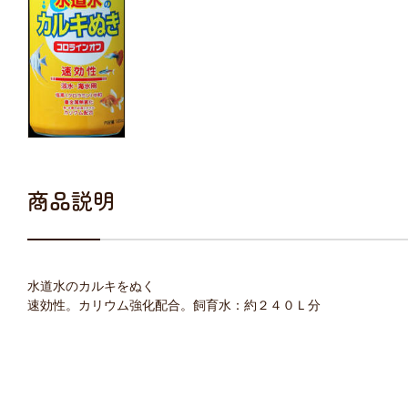
商品説明
水道水のカルキをぬく
速効性。カリウム強化配合。飼育水：約２４０Ｌ分