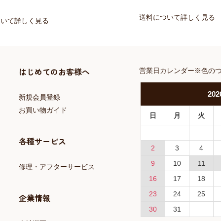
送料について詳しく見る
ついて詳しく見る
はじめてのお客様へ
営業日カレンダー※色の
202
新規会員登録
お買い物ガイド
日
月
火
各種サービス
2
3
4
9
10
11
修理・アフターサービス
16
17
18
23
24
25
企業情報
30
31