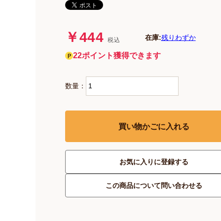
￥444
在庫:
残りわずか
税込
22ポイント獲得できます
数量：
買い物かごに入れる
お気に入りに登録する
この商品について問い合わせる