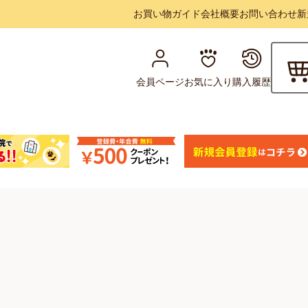
お買い物ガイド
会社概要
お問い合わせ
新
会員ページ
お気に入り
購入履歴