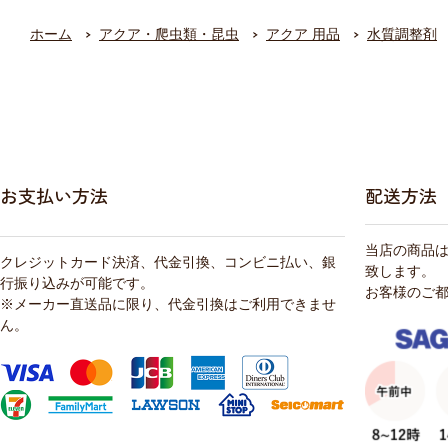
ホーム
アクア・爬虫類・昆虫
アクア 用品
水質調整剤
お支払い方法
配送方法
当店の商品
クレジットカード決済、代金引換、コンビニ払い、銀
致します。
行振り込みが可能です。
お客様のご
※メーカー直送品に限り、代金引換はご利用できませ
ん。