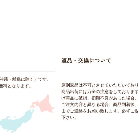
返品・交換について
・沖縄・離島は除く）です。
原則返品は不可とさせていただいてお
料無料となります。
商品出荷には万全の注意をしておりま
げ商品に破損、初期不良があった場合
ご注文内容と異なる場合、商品到着後、
までご連絡をお願い致します。必ずご
下さい。