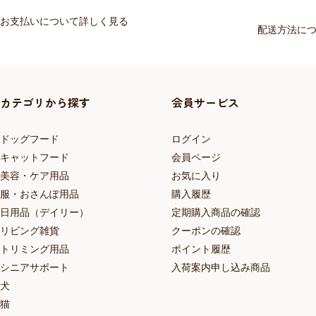
お支払いについて詳しく見る
配送方法に
カテゴリから探す
会員サービス
ドッグフード
ログイン
キャットフード
会員ページ
美容・ケア用品
お気に入り
服・おさんぽ用品
購入履歴
日用品（デイリー）
定期購入商品の確認
リビング雑貨
クーポンの確認
トリミング用品
ポイント履歴
シニアサポート
入荷案内申し込み商品
犬
猫