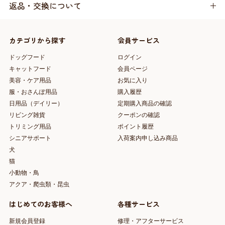
返品・交換について
カテゴリから探す
会員サービス
ドッグフード
ログイン
キャットフード
会員ページ
美容・ケア用品
お気に入り
服・おさんぽ用品
購入履歴
日用品（デイリー）
定期購入商品の確認
リビング雑貨
クーポンの確認
トリミング用品
ポイント履歴
シニアサポート
入荷案内申し込み商品
犬
猫
小動物・鳥
アクア・爬虫類・昆虫
はじめてのお客様へ
各種サービス
新規会員登録
修理・アフターサービス