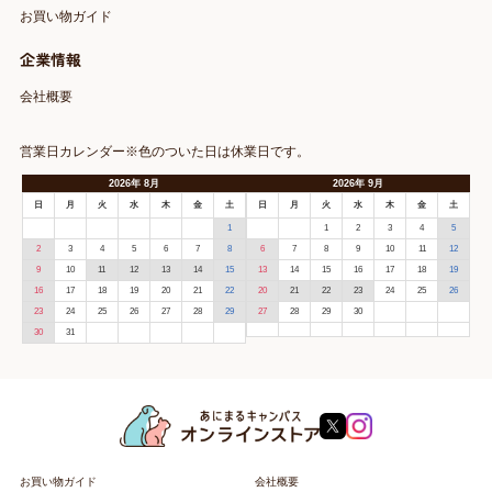
お買い物ガイド
企業情報
会社概要
営業日カレンダー※色のついた日は休業日です。
2026
年
8月
2026
年
9月
日
月
火
水
木
金
土
日
月
火
水
木
金
土
1
1
2
3
4
5
2
3
4
5
6
7
8
6
7
8
9
10
11
12
9
10
11
12
13
14
15
13
14
15
16
17
18
19
16
17
18
19
20
21
22
20
21
22
23
24
25
26
23
24
25
26
27
28
29
27
28
29
30
30
31
お買い物ガイド
会社概要