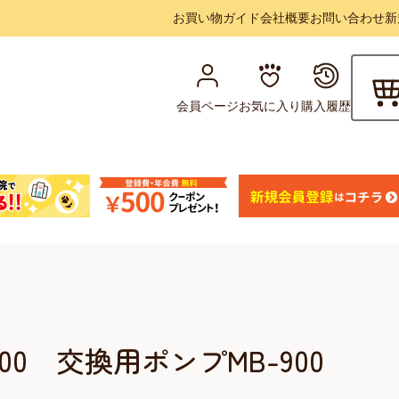
お買い物ガイド
会社概要
お問い合わせ
新
会員ページ
お気に入り
購入履歴
0 交換用ポンプMB-900