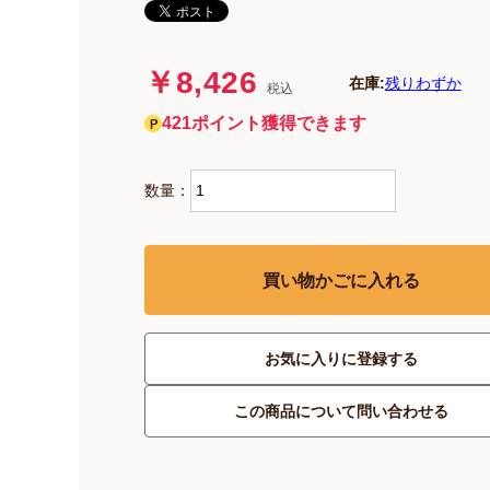
￥8,426
在庫:
残りわずか
税込
421ポイント獲得できます
数量：
買い物かごに入れる
お気に入りに登録する
この商品について問い合わせる