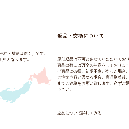
返品・交換について
・沖縄・離島は除く）です。
原則返品は不可とさせていただいてお
料無料となります。
商品出荷には万全の注意をしておりま
げ商品に破損、初期不良があった場合
ご注文内容と異なる場合、商品到着後、
までご連絡をお願い致します。必ずご
下さい。
返品について詳しくみる