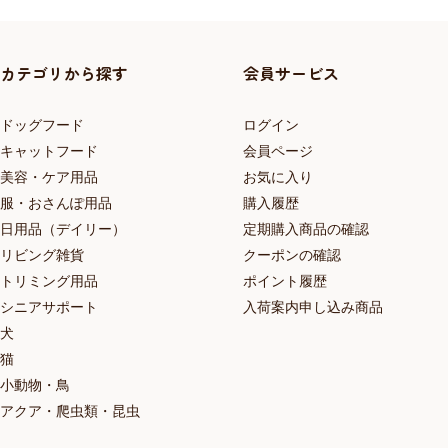
カテゴリから探す
会員サービス
ドッグフード
ログイン
キャットフード
会員ページ
美容・ケア用品
お気に入り
服・おさんぽ用品
購入履歴
日用品（デイリー）
定期購入商品の確認
リビング雑貨
クーポンの確認
トリミング用品
ポイント履歴
シニアサポート
入荷案内申し込み商品
犬
猫
小動物・鳥
アクア・爬虫類・昆虫