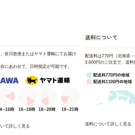
送料について
は、佐川急便またはヤマト運輸にてお届け
配送料は770円（北海道
3,000円のご注文で、送
都合にあわせて、日時指定が可能です。
送料について詳しく見る
ついて詳しく見る