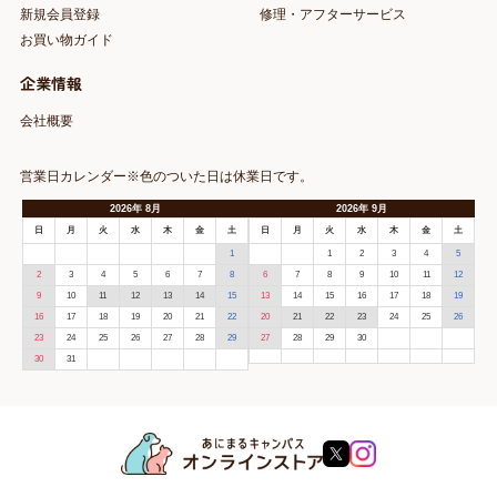
新規会員登録
修理・アフターサービス
お買い物ガイド
企業情報
会社概要
営業日カレンダー※色のついた日は休業日です。
2026
年
8月
2026
年
9月
日
月
火
水
木
金
土
日
月
火
水
木
金
土
1
1
2
3
4
5
2
3
4
5
6
7
8
6
7
8
9
10
11
12
9
10
11
12
13
14
15
13
14
15
16
17
18
19
16
17
18
19
20
21
22
20
21
22
23
24
25
26
23
24
25
26
27
28
29
27
28
29
30
30
31