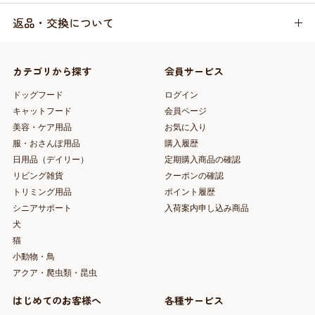
返品・交換について
カテゴリから探す
会員サービス
ドッグフード
ログイン
キャットフード
会員ページ
美容・ケア用品
お気に入り
服・おさんぽ用品
購入履歴
日用品（デイリー）
定期購入商品の確認
リビング雑貨
クーポンの確認
トリミング用品
ポイント履歴
シニアサポート
入荷案内申し込み商品
犬
猫
小動物・鳥
アクア・爬虫類・昆虫
はじめてのお客様へ
各種サービス