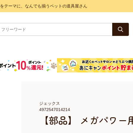
と健康をテーマに、なんでも揃うペットの道具屋さん
ジェックス
4972547014214
【部品】 メガパワー