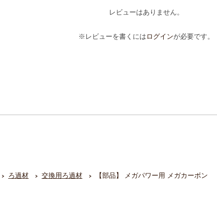
レビューはありません。
※レビューを書くには
ログイン
が必要です。
ろ過材
交換用ろ過材
【部品】 メガパワー用 メガカーボン