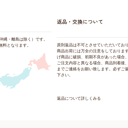
返品・交換について
・沖縄・離島は除く）です。
原則返品は不可とさせていただいてお
料無料となります。
商品出荷には万全の注意をしておりま
げ商品に破損、初期不良があった場合
ご注文内容と異なる場合、商品到着後、
までご連絡をお願い致します。必ずご
下さい。
返品について詳しくみる