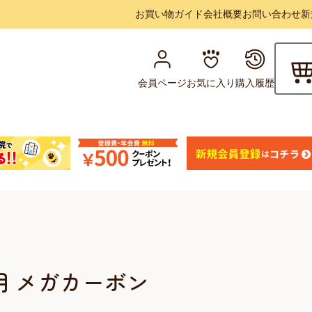
お買い物ガイド
会社概要
お問い合わせ
新
会員ページ
お気に入り
購入履歴
用 メガカーボン