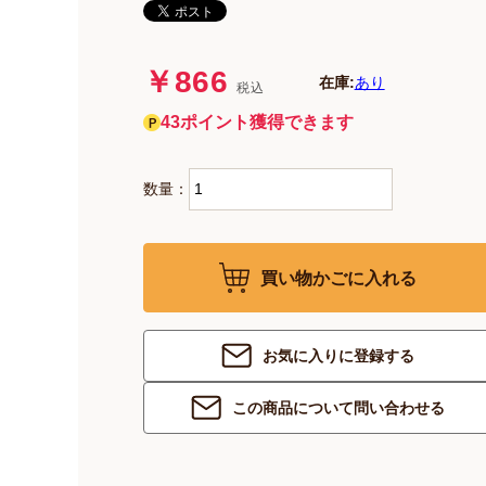
￥866
在庫:
あり
税込
43ポイント獲得できます
数量：
買い物かごに入れる
お気に入りに登録する
この商品について問い合わせる