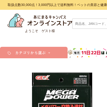
取扱点数30,000点！3,000円以上で送料無料！ペットの美容
ようこそ ゲスト様
カテゴリから選ぶ
犬
猫
小動物・鳥
アクア・爬虫類・昆虫
ドッグフード