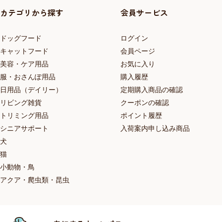
カテゴリから探す
会員サービス
ドッグフード
ログイン
キャットフード
会員ページ
美容・ケア用品
お気に入り
服・おさんぽ用品
購入履歴
日用品（デイリー）
定期購入商品の確認
リビング雑貨
クーポンの確認
トリミング用品
ポイント履歴
シニアサポート
入荷案内申し込み商品
犬
猫
小動物・鳥
アクア・爬虫類・昆虫