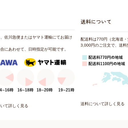
送料について
は、佐川急便またはヤマト運輸にてお届け
配送料は770円（北海道
3,000円のご注文で、送
都合にあわせて、日時指定が可能です。
送料について詳しく見る
ついて詳しく見る