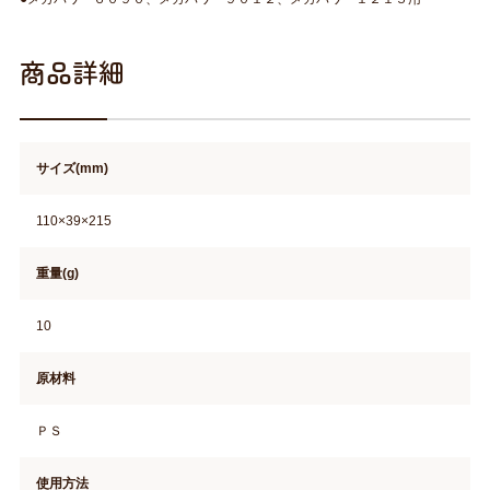
商品詳細
サイズ(mm)
110×39×215
重量(g)
10
原材料
ＰＳ
使用方法