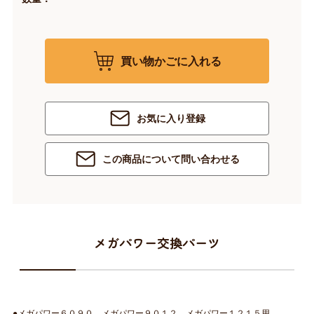
買い物かごに入れる
お気に入り登録
この商品について問い合わせる
メガパワー交換パーツ
●メガパワー６０９０、メガパワー９０１２、メガパワー１２１５用