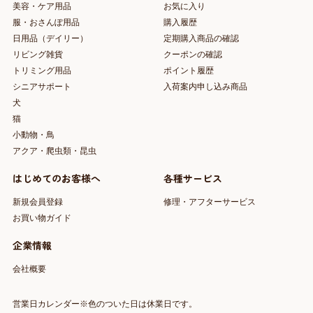
美容・ケア用品
お気に入り
服・おさんぽ用品
購入履歴
日用品（デイリー）
定期購入商品の確認
リビング雑貨
クーポンの確認
トリミング用品
ポイント履歴
シニアサポート
入荷案内申し込み商品
犬
猫
小動物・鳥
アクア・爬虫類・昆虫
はじめてのお客様へ
各種サービス
新規会員登録
修理・アフターサービス
お買い物ガイド
企業情報
会社概要
営業日カレンダー※色のついた日は休業日です。