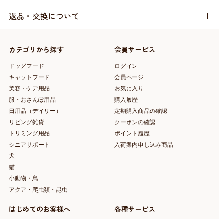
返品・交換について
カテゴリから探す
会員サービス
ドッグフード
ログイン
キャットフード
会員ページ
美容・ケア用品
お気に入り
服・おさんぽ用品
購入履歴
日用品（デイリー）
定期購入商品の確認
リビング雑貨
クーポンの確認
トリミング用品
ポイント履歴
シニアサポート
入荷案内申し込み商品
犬
猫
小動物・鳥
アクア・爬虫類・昆虫
はじめてのお客様へ
各種サービス