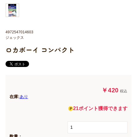
4972547014603
ジェックス
ロカボーイ コンパクト
￥420
税込
在庫:
あり
21ポイント獲得できます
数量：