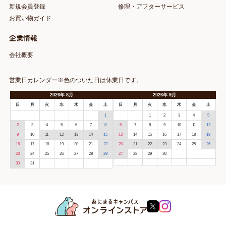
新規会員登録
修理・アフターサービス
お買い物ガイド
企業情報
会社概要
営業日カレンダー※色のついた日は休業日です。
2026
年
8月
2026
年
9月
日
月
火
水
木
金
土
日
月
火
水
木
金
土
1
1
2
3
4
5
2
3
4
5
6
7
8
6
7
8
9
10
11
12
9
10
11
12
13
14
15
13
14
15
16
17
18
19
16
17
18
19
20
21
22
20
21
22
23
24
25
26
23
24
25
26
27
28
29
27
28
29
30
30
31