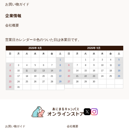
お買い物ガイド
企業情報
会社概要
営業日カレンダー※色のついた日は休業日です。
2026
年
8月
2026
年
9月
日
月
火
水
木
金
土
日
月
火
水
木
金
土
1
1
2
3
4
5
2
3
4
5
6
7
8
6
7
8
9
10
11
12
9
10
11
12
13
14
15
13
14
15
16
17
18
19
16
17
18
19
20
21
22
20
21
22
23
24
25
26
23
24
25
26
27
28
29
27
28
29
30
30
31
お買い物ガイド
会社概要