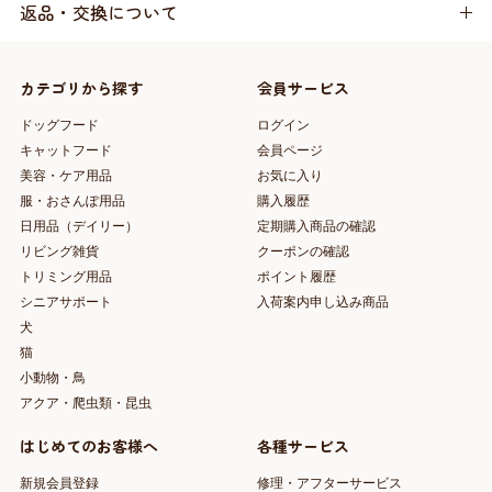
返品・交換について
カテゴリから探す
会員サービス
ドッグフード
ログイン
キャットフード
会員ページ
美容・ケア用品
お気に入り
服・おさんぽ用品
購入履歴
日用品（デイリー）
定期購入商品の確認
リビング雑貨
クーポンの確認
トリミング用品
ポイント履歴
シニアサポート
入荷案内申し込み商品
犬
猫
小動物・鳥
アクア・爬虫類・昆虫
はじめてのお客様へ
各種サービス
新規会員登録
修理・アフターサービス