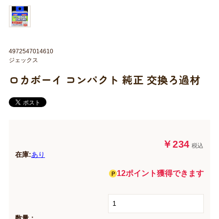
4972547014610
ジェックス
ロカボーイ コンパクト 純正 交換ろ過材
￥234
税込
在庫:
あり
12ポイント獲得できます
数量：