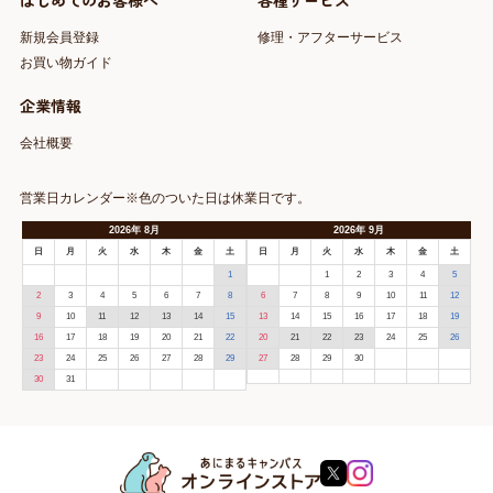
はじめてのお客様へ
各種サービス
新規会員登録
修理・アフターサービス
お買い物ガイド
企業情報
会社概要
営業日カレンダー※色のついた日は休業日です。
2026
年
8月
2026
年
9月
日
月
火
水
木
金
土
日
月
火
水
木
金
土
1
1
2
3
4
5
2
3
4
5
6
7
8
6
7
8
9
10
11
12
9
10
11
12
13
14
15
13
14
15
16
17
18
19
16
17
18
19
20
21
22
20
21
22
23
24
25
26
23
24
25
26
27
28
29
27
28
29
30
30
31