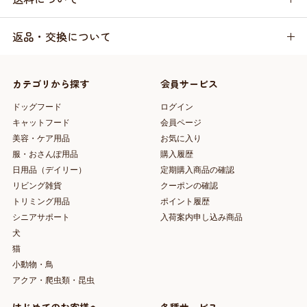
返品・交換について
カテゴリから探す
会員サービス
ドッグフード
ログイン
キャットフード
会員ページ
美容・ケア用品
お気に入り
服・おさんぽ用品
購入履歴
日用品（デイリー）
定期購入商品の確認
リビング雑貨
クーポンの確認
トリミング用品
ポイント履歴
シニアサポート
入荷案内申し込み商品
犬
猫
小動物・鳥
アクア・爬虫類・昆虫