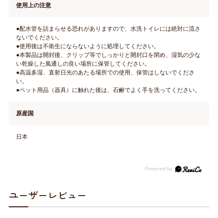
使用上の注意
●配水管を詰まらせる恐れがありますので、水洗トイレには絶対に流さ
ないでください。
●使用後は不衛生にならないように処理してください。
●本製品は開封後、クリップ等でしっかりと開封口を閉め、湿気の少な
い乾燥した風通しの良い場所に保管してください。
●高温多湿、直射日光のあたる場所での使用、保管はしないでくださ
い。
●ペット用品（器具）に触れた後は、石鹸でよく手を洗ってください。
原産国
日本
ユーザーレビュー