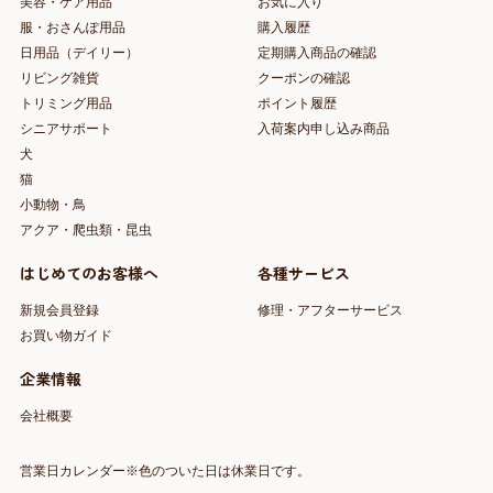
美容・ケア用品
お気に入り
服・おさんぽ用品
購入履歴
日用品（デイリー）
定期購入商品の確認
リビング雑貨
クーポンの確認
トリミング用品
ポイント履歴
シニアサポート
入荷案内申し込み商品
犬
猫
小動物・鳥
アクア・爬虫類・昆虫
はじめてのお客様へ
各種サービス
新規会員登録
修理・アフターサービス
お買い物ガイド
企業情報
会社概要
営業日カレンダー※色のついた日は休業日です。