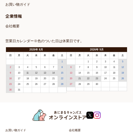
お買い物ガイド
企業情報
会社概要
営業日カレンダー※色のついた日は休業日です。
2026
年
8月
2026
年
9月
日
月
火
水
木
金
土
日
月
火
水
木
金
土
1
1
2
3
4
5
2
3
4
5
6
7
8
6
7
8
9
10
11
12
9
10
11
12
13
14
15
13
14
15
16
17
18
19
16
17
18
19
20
21
22
20
21
22
23
24
25
26
23
24
25
26
27
28
29
27
28
29
30
30
31
お買い物ガイド
会社概要