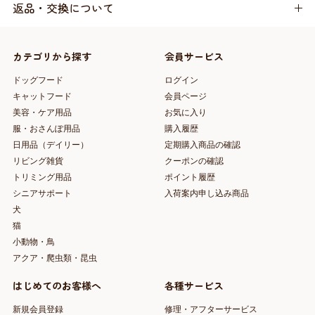
返品・交換について
カテゴリから探す
会員サービス
ドッグフード
ログイン
キャットフード
会員ページ
美容・ケア用品
お気に入り
服・おさんぽ用品
購入履歴
日用品（デイリー）
定期購入商品の確認
リビング雑貨
クーポンの確認
トリミング用品
ポイント履歴
シニアサポート
入荷案内申し込み商品
犬
猫
小動物・鳥
アクア・爬虫類・昆虫
はじめてのお客様へ
各種サービス
新規会員登録
修理・アフターサービス