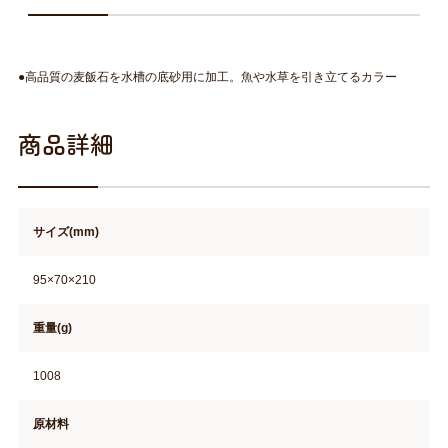
●高品質の麦飯石を水槽の底砂用に加工。魚や水草を引き立てるカラー
商品詳細
サイズ(mm)
95×70×210
重量(g)
1008
原材料