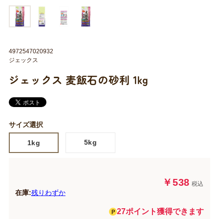
4972547020932
ジェックス
ジェックス 麦飯石の砂利 1kg
サイズ選択
5kg
1kg
￥538
税込
在庫:
残りわずか
27ポイント獲得できます