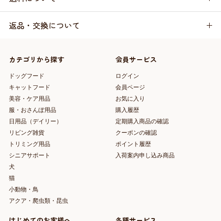
返品・交換について
カテゴリから探す
会員サービス
ドッグフード
ログイン
キャットフード
会員ページ
美容・ケア用品
お気に入り
服・おさんぽ用品
購入履歴
日用品（デイリー）
定期購入商品の確認
リビング雑貨
クーポンの確認
トリミング用品
ポイント履歴
シニアサポート
入荷案内申し込み商品
犬
猫
小動物・鳥
アクア・爬虫類・昆虫
はじめてのお客様へ
各種サービス