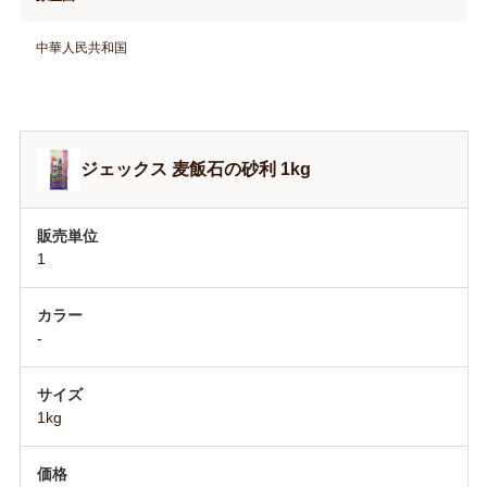
中華人民共和国
ジェックス 麦飯石の砂利 1kg
1
-
1kg