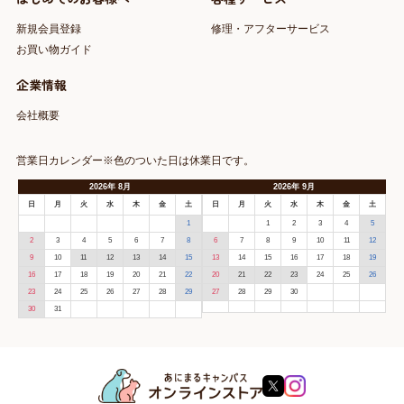
新規会員登録
修理・アフターサービス
お買い物ガイド
企業情報
会社概要
営業日カレンダー※色のついた日は休業日です。
2026
年
8月
2026
年
9月
日
月
火
水
木
金
土
日
月
火
水
木
金
土
1
1
2
3
4
5
2
3
4
5
6
7
8
6
7
8
9
10
11
12
9
10
11
12
13
14
15
13
14
15
16
17
18
19
16
17
18
19
20
21
22
20
21
22
23
24
25
26
23
24
25
26
27
28
29
27
28
29
30
30
31