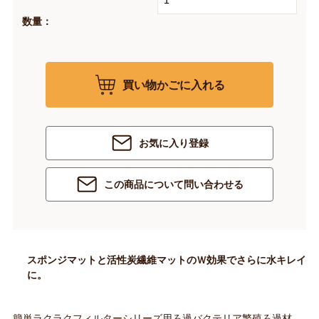
数量：
買い物かごに入れる
お気に入り登録
この商品について問い合わせる
スポンジマットと活性炭繊維マットのＷ効果でさらに水キレイ
に。
簡単ラクラクフィルターシリーズ用ろ過バクテリア繁殖ろ過材