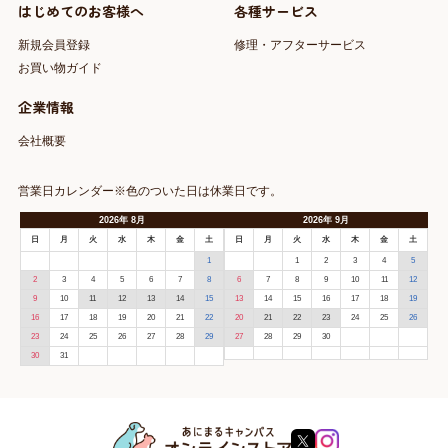
はじめてのお客様へ
各種サービス
新規会員登録
修理・アフターサービス
お買い物ガイド
企業情報
会社概要
営業日カレンダー※色のついた日は休業日です。
2026
年
8月
2026
年
9月
日
月
火
水
木
金
土
日
月
火
水
木
金
土
1
1
2
3
4
5
2
3
4
5
6
7
8
6
7
8
9
10
11
12
9
10
11
12
13
14
15
13
14
15
16
17
18
19
16
17
18
19
20
21
22
20
21
22
23
24
25
26
23
24
25
26
27
28
29
27
28
29
30
30
31