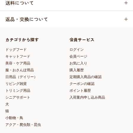
送料について
返品・交換について
カテゴリから探す
会員サービス
ドッグフード
ログイン
キャットフード
会員ページ
美容・ケア用品
お気に入り
服・おさんぽ用品
購入履歴
日用品（デイリー）
定期購入商品の確認
リビング雑貨
クーポンの確認
トリミング用品
ポイント履歴
シニアサポート
入荷案内申し込み商品
犬
猫
小動物・鳥
アクア・爬虫類・昆虫