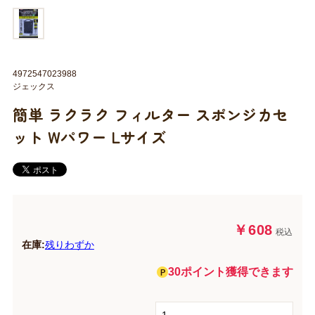
4972547023988
ジェックス
簡単 ラクラク フィルター スポンジカセ
ット Wパワー Lサイズ
￥608
税込
在庫:
残りわずか
30ポイント獲得できます