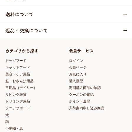
送料について
返品・交換について
カテゴリから探す
会員サービス
ドッグフード
ログイン
キャットフード
会員ページ
美容・ケア用品
お気に入り
服・おさんぽ用品
購入履歴
日用品（デイリー）
定期購入商品の確認
リビング雑貨
クーポンの確認
トリミング用品
ポイント履歴
シニアサポート
入荷案内申し込み商品
犬
猫
小動物・鳥