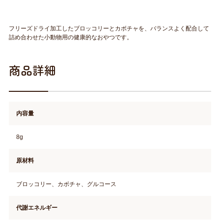
フリーズドライ加工したブロッコリーとカボチャを、バランスよく配合して
詰め合わせた小動物用の健康的なおやつです。
商品詳細
内容量
8g
原材料
ブロッコリー、カボチャ、グルコース
代謝エネルギー