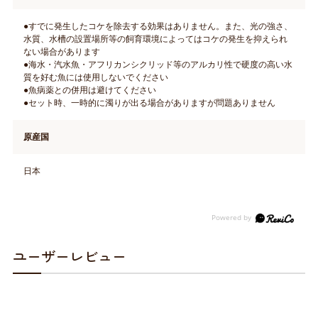
●すでに発生したコケを除去する効果はありません。また、光の強さ、
水質、水槽の設置場所等の飼育環境によってはコケの発生を抑えられ
ない場合があります
●海水・汽水魚・アフリカンシクリッド等のアルカリ性で硬度の高い水
質を好む魚には使用しないでください
●魚病薬との併用は避けてください
●セット時、一時的に濁りが出る場合がありますが問題ありません
原産国
日本
ユーザーレビュー