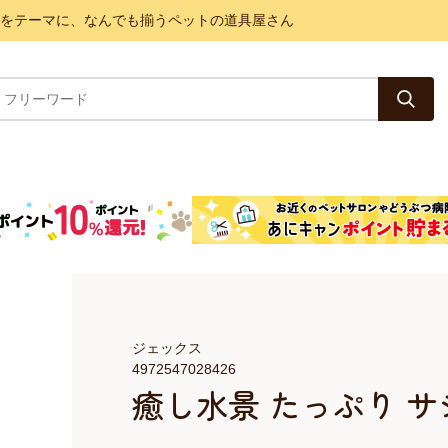
と健康をテーマに、なんでも揃うペットの道具屋さん
ジェックス
4972547028426
癒し水景 たっぷり 