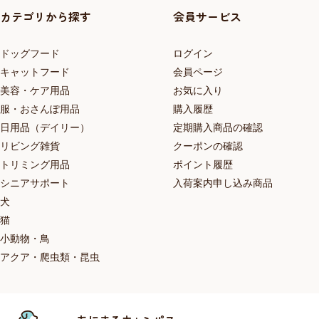
カテゴリから探す
会員サービス
ドッグフード
ログイン
キャットフード
会員ページ
美容・ケア用品
お気に入り
服・おさんぽ用品
購入履歴
日用品（デイリー）
定期購入商品の確認
リビング雑貨
クーポンの確認
トリミング用品
ポイント履歴
シニアサポート
入荷案内申し込み商品
犬
猫
小動物・鳥
アクア・爬虫類・昆虫