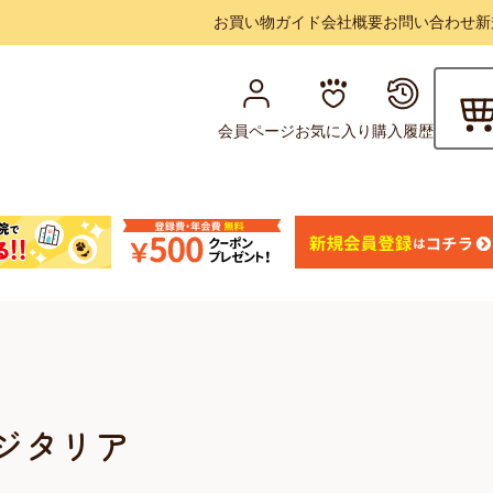
お買い物ガイド
会社概要
お問い合わせ
新
会員ページ
お気に入り
購入履歴
サジタリア