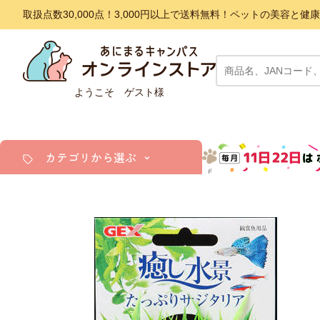
取扱点数30,000点！3,000円以上で送料無料！ペットの美容
ようこそ ゲスト様
カテゴリから選ぶ
犬
猫
小動物・鳥
アクア・爬虫類・昆虫
ドッグフード