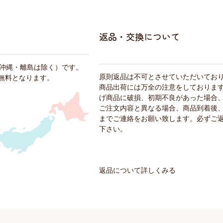
返品・交換について
・沖縄・離島は除く）です。
原則返品は不可とさせていただいてお
料無料となります。
商品出荷には万全の注意をしておりま
げ商品に破損、初期不良があった場合
ご注文内容と異なる場合、商品到着後、
までご連絡をお願い致します。必ずご
下さい。
返品について詳しくみる