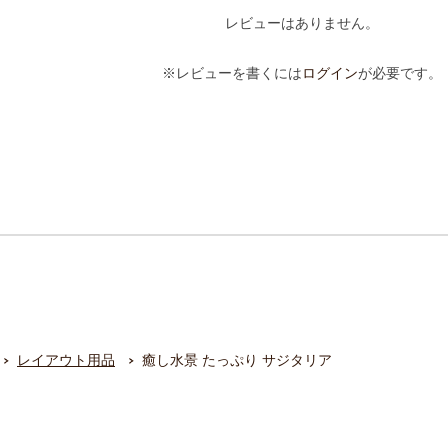
レビューはありません。
※レビューを書くには
ログイン
が必要です。
レイアウト用品
癒し水景 たっぷり サジタリア