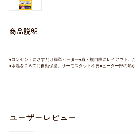
商品説明
●コンセントにさすだけ簡単ヒーター●縦・横自由にレイアウト、
●水温を２６℃に自動保温。サーモスタット不要●ヒーター部の熱
ユーザーレビュー