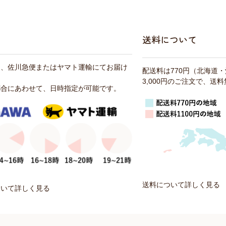
送料について
は、佐川急便またはヤマト運輸にてお届け
配送料は770円（北海道
3,000円のご注文で、送
都合にあわせて、日時指定が可能です。
送料について詳しく見る
ついて詳しく見る