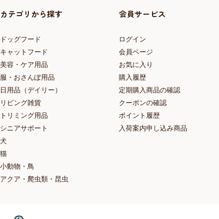
カテゴリから探す
会員サービス
ドッグフード
ログイン
キャットフード
会員ページ
美容・ケア用品
お気に入り
服・おさんぽ用品
購入履歴
日用品（デイリー）
定期購入商品の確認
リビング雑貨
クーポンの確認
トリミング用品
ポイント履歴
シニアサポート
入荷案内申し込み商品
犬
猫
小動物・鳥
アクア・爬虫類・昆虫