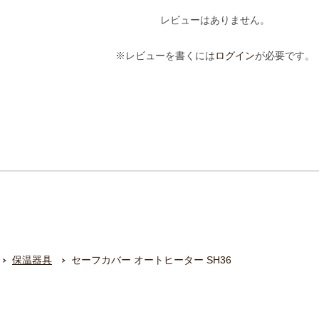
レビューはありません。
※レビューを書くには
ログイン
が必要です。
保温器具
セーフカバー オートヒーター SH36