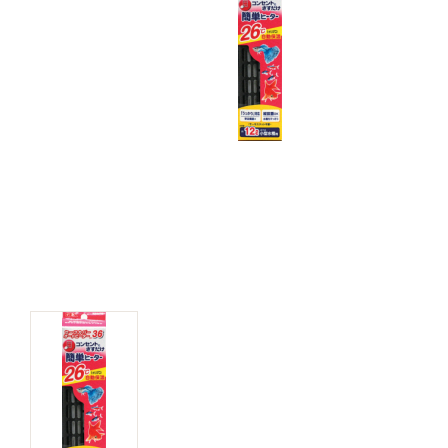
キャットフード
美容・ケア用品
服・おさんぽ用品
日用品（デイリー）
リビング雑貨
トリマーグッズ
シニアサポート