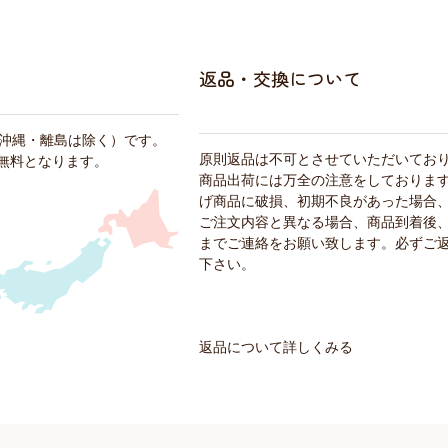
返品・交換について
・沖縄・離島は除く）です。
原則返品は不可とさせていただいてお
料無料となります。
商品出荷には万全の注意をしておりま
げ商品に破損、初期不良があった場合
ご注文内容と異なる場合、商品到着後、
までご連絡をお願い致します。必ずご
下さい。
返品について詳しくみる