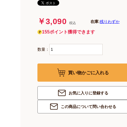
￥3,090
在庫:
残りわずか
税込
155ポイント獲得できます
数量：
買い物かごに入れる
お気に入りに登録する
この商品について問い合わせる