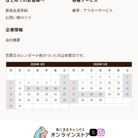
はじめてのお客様へ
各種サービス
新規会員登録
修理・アフターサービス
お買い物ガイド
企業情報
会社概要
営業日カレンダー※色のついた日は休業日です。
2026
年
8月
2026
年
9月
日
月
火
水
木
金
土
日
月
火
水
木
金
土
1
1
2
3
4
5
2
3
4
5
6
7
8
6
7
8
9
10
11
12
9
10
11
12
13
14
15
13
14
15
16
17
18
19
16
17
18
19
20
21
22
20
21
22
23
24
25
26
23
24
25
26
27
28
29
27
28
29
30
30
31