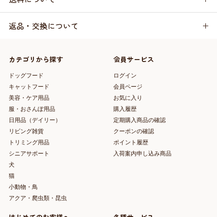
返品・交換について
カテゴリから探す
会員サービス
ドッグフード
ログイン
キャットフード
会員ページ
美容・ケア用品
お気に入り
服・おさんぽ用品
購入履歴
日用品（デイリー）
定期購入商品の確認
リビング雑貨
クーポンの確認
トリミング用品
ポイント履歴
シニアサポート
入荷案内申し込み商品
犬
猫
小動物・鳥
アクア・爬虫類・昆虫