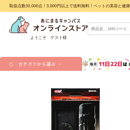
取扱点数30,000点！3,000円以上で送料無料！ペットの美容
ようこそ ゲスト様
カテゴリから選ぶ
犬
猫
小動物・鳥
アクア・爬虫類・昆虫
ドッグフード