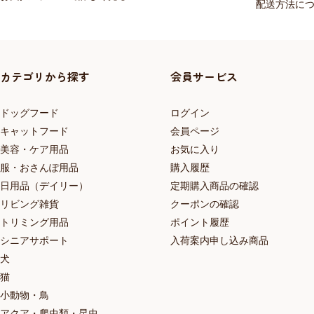
配送方法に
カテゴリから探す
会員サービス
ドッグフード
ログイン
キャットフード
会員ページ
美容・ケア用品
お気に入り
服・おさんぽ用品
購入履歴
日用品（デイリー）
定期購入商品の確認
リビング雑貨
クーポンの確認
トリミング用品
ポイント履歴
シニアサポート
入荷案内申し込み商品
犬
猫
小動物・鳥
アクア・爬虫類・昆虫