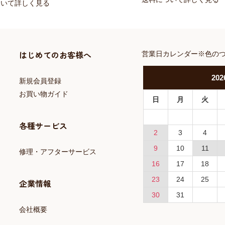
ついて詳しく見る
はじめてのお客様へ
営業日カレンダー※色の
202
新規会員登録
お買い物ガイド
日
月
火
各種サービス
2
3
4
9
10
11
修理・アフターサービス
16
17
18
23
24
25
企業情報
30
31
会社概要