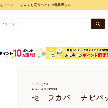
と健康をテーマに、なんでも揃うペットの道具屋さん
ジェックス
4972547028990
セーフカバー ナビパック