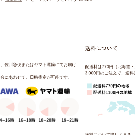
送料について
は、佐川急便またはヤマト運輸にてお届け
配送料は770円（北海道
3,000円のご注文で、送
都合にあわせて、日時指定が可能です。
送料について詳しく見る