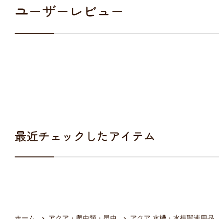
ユーザーレビュー
最近チェックしたアイテム
ホーム
アクア・爬虫類・昆虫
アクア 水槽・水槽関連用品