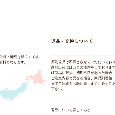
返品・交換について
・沖縄・離島は除く）です。
原則返品は不可とさせていただいてお
料無料となります。
商品出荷には万全の注意をしておりま
げ商品に破損、初期不良があった場合
ご注文内容と異なる場合、商品到着後、
までご連絡をお願い致します。必ずご
下さい。
返品について詳しくみる