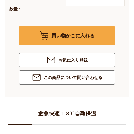
数量：
買い物かごに入れる
お気に入り登録
この商品について問い合わせる
金魚快適１８℃自動保温