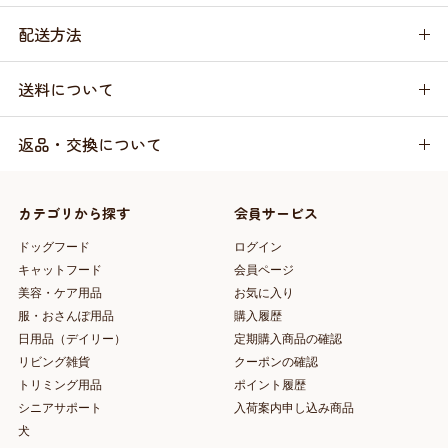
配送方法
送料について
返品・交換について
カテゴリから探す
会員サービス
ドッグフード
ログイン
キャットフード
会員ページ
美容・ケア用品
お気に入り
服・おさんぽ用品
購入履歴
日用品（デイリー）
定期購入商品の確認
リビング雑貨
クーポンの確認
トリミング用品
ポイント履歴
シニアサポート
入荷案内申し込み商品
犬