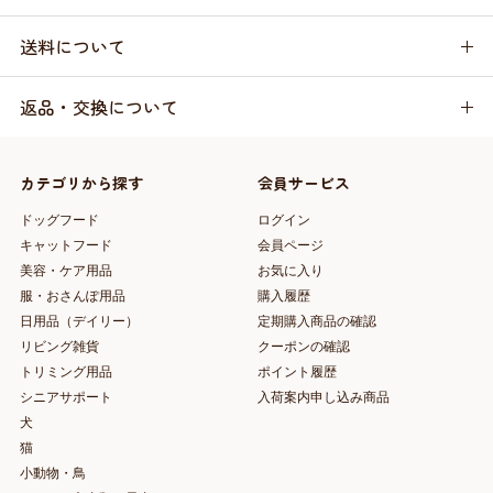
送料について
返品・交換について
カテゴリから探す
会員サービス
ドッグフード
ログイン
キャットフード
会員ページ
美容・ケア用品
お気に入り
服・おさんぽ用品
購入履歴
日用品（デイリー）
定期購入商品の確認
リビング雑貨
クーポンの確認
トリミング用品
ポイント履歴
シニアサポート
入荷案内申し込み商品
犬
猫
小動物・鳥