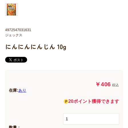
4972547031631
ジェックス
にんにんにんじん 10g
￥406
税込
在庫:
あり
20ポイント獲得できます
数量：