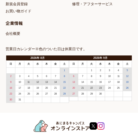
新規会員登録
修理・アフターサービス
お買い物ガイド
企業情報
会社概要
営業日カレンダー※色のついた日は休業日です。
2026
年
8月
2026
年
9月
日
月
火
水
木
金
土
日
月
火
水
木
金
土
1
1
2
3
4
5
2
3
4
5
6
7
8
6
7
8
9
10
11
12
9
10
11
12
13
14
15
13
14
15
16
17
18
19
16
17
18
19
20
21
22
20
21
22
23
24
25
26
23
24
25
26
27
28
29
27
28
29
30
30
31