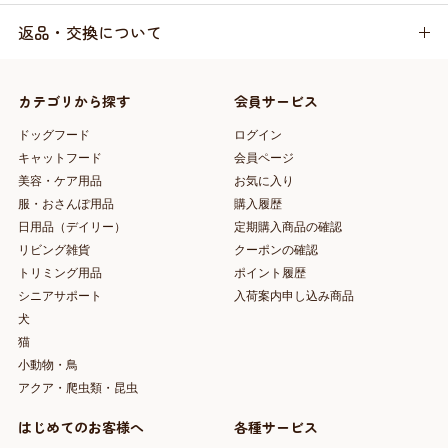
返品・交換について
カテゴリから探す
会員サービス
ドッグフード
ログイン
キャットフード
会員ページ
美容・ケア用品
お気に入り
服・おさんぽ用品
購入履歴
日用品（デイリー）
定期購入商品の確認
リビング雑貨
クーポンの確認
トリミング用品
ポイント履歴
シニアサポート
入荷案内申し込み商品
犬
猫
小動物・鳥
アクア・爬虫類・昆虫
はじめてのお客様へ
各種サービス