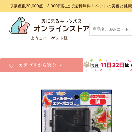
取扱点数30,000点！3,000円以上で送料無料！ペットの美容
ようこそ ゲスト様
カテゴリから選ぶ
犬
猫
小動物・鳥
アクア・爬虫類・昆虫
ドッグフード