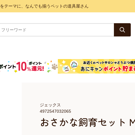
と健康をテーマに、なんでも揃うペットの道具屋さん
ジェックス
4972547032065
おさかな飼育セット 