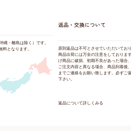
返品・交換について
・沖縄・離島は除く）です。
原則返品は不可とさせていただいてお
料無料となります。
商品出荷には万全の注意をしておりま
げ商品に破損、初期不良があった場合
ご注文内容と異なる場合、商品到着後、
までご連絡をお願い致します。必ずご
下さい。
返品について詳しくみる