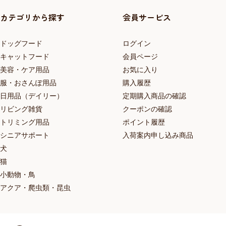
カテゴリから探す
会員サービス
ドッグフード
ログイン
キャットフード
会員ページ
美容・ケア用品
お気に入り
服・おさんぽ用品
購入履歴
日用品（デイリー）
定期購入商品の確認
リビング雑貨
クーポンの確認
トリミング用品
ポイント履歴
シニアサポート
入荷案内申し込み商品
犬
猫
小動物・鳥
アクア・爬虫類・昆虫