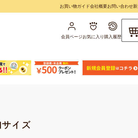
お買い物ガイド
会社概要
お問い合わせ
新
会員ページ
お気に入り
購入履歴
Mサイズ