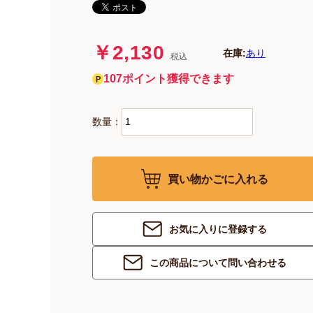
￥2,130
在庫:
あり
税込
107ポイント獲得できます
数量：
買い物かごに入れる
お気に入りに登録する
この商品について問い合わせる