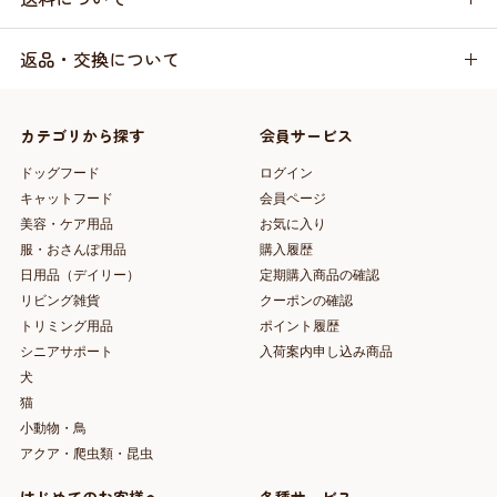
返品・交換について
カテゴリから探す
会員サービス
ドッグフード
ログイン
キャットフード
会員ページ
美容・ケア用品
お気に入り
服・おさんぽ用品
購入履歴
日用品（デイリー）
定期購入商品の確認
リビング雑貨
クーポンの確認
トリミング用品
ポイント履歴
シニアサポート
入荷案内申し込み商品
犬
猫
小動物・鳥
アクア・爬虫類・昆虫