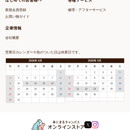
はじめてのお客様へ
各種サービス
新規会員登録
修理・アフターサービス
お買い物ガイド
企業情報
会社概要
営業日カレンダー※色のついた日は休業日です。
2026
年
8月
2026
年
9月
日
月
火
水
木
金
土
日
月
火
水
木
金
土
1
1
2
3
4
5
2
3
4
5
6
7
8
6
7
8
9
10
11
12
9
10
11
12
13
14
15
13
14
15
16
17
18
19
16
17
18
19
20
21
22
20
21
22
23
24
25
26
23
24
25
26
27
28
29
27
28
29
30
30
31