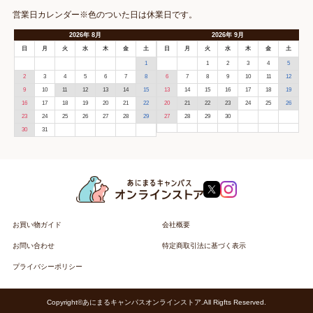
営業日カレンダー※色のついた日は休業日です。
2026
年
8月
2026
年
9月
日
月
火
水
木
金
土
日
月
火
水
木
金
土
1
1
2
3
4
5
2
3
4
5
6
7
8
6
7
8
9
10
11
12
9
10
11
12
13
14
15
13
14
15
16
17
18
19
16
17
18
19
20
21
22
20
21
22
23
24
25
26
23
24
25
26
27
28
29
27
28
29
30
30
31
お買い物ガイド
会社概要
お問い合わせ
特定商取引法に基づく表示
プライバシーポリシー
Copyright©あにまるキャンパスオンラインストア.All Rigfts Reserved.