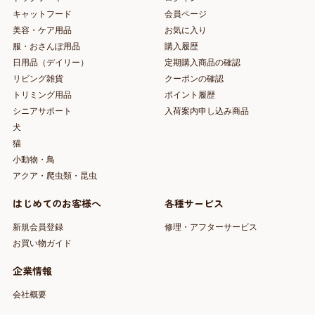
キャットフード
会員ページ
美容・ケア用品
お気に入り
服・おさんぽ用品
購入履歴
日用品（デイリー）
定期購入商品の確認
リビング雑貨
クーポンの確認
トリミング用品
ポイント履歴
シニアサポート
入荷案内申し込み商品
犬
猫
小動物・鳥
アクア・爬虫類・昆虫
はじめてのお客様へ
各種サービス
新規会員登録
修理・アフターサービス
お買い物ガイド
企業情報
会社概要