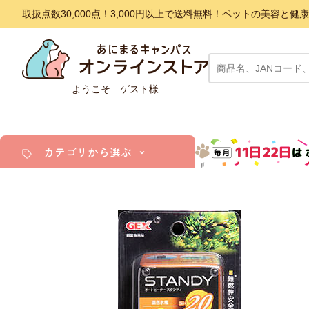
取扱点数30,000点！3,000円以上で送料無料！ペットの美容
ようこそ ゲスト様
カテゴリから選ぶ
犬
猫
小動物・鳥
アクア・爬虫類・昆虫
ドッグフード