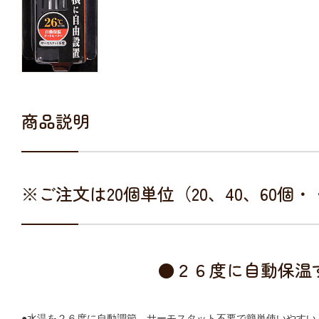
商品説明
※ご注文は20個単位（20、40、60個
●２６度に自動保温
●水温を２６度に自動調節。サーモスタット不要で簡単使いやすい