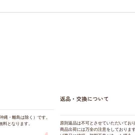
返品・交換について
・沖縄・離島は除く）です。
原則返品は不可とさせていただいてお
料無料となります。
商品出荷には万全の注意をしておりま