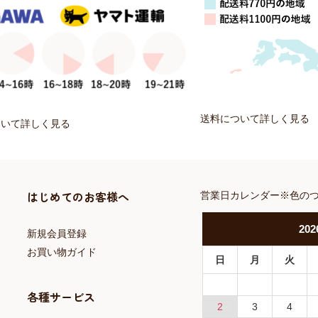
送料について詳しく見る
ついて詳しく見る
はじめてのお客様へ
営業日カレンダー※色の
202
新規会員登録
お買い物ガイド
日
月
火
各種サービス
2
3
4