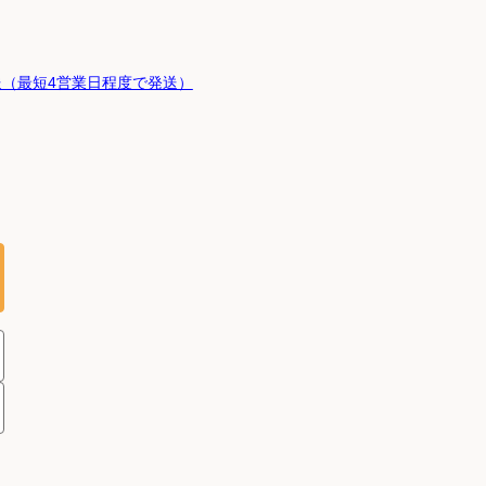
（最短4営業日程度で発送）