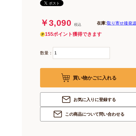
￥3,090
在庫:
取り寄せ後発送
税込
155ポイント獲得できます
数量：
買い物かごに入れる
お気に入りに登録する
この商品について問い合わせる