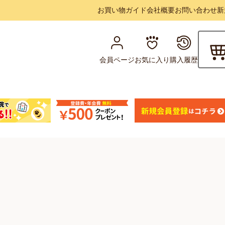
お買い物ガイド
会社概要
お問い合わせ
新
会員ページ
お気に入り
購入履歴