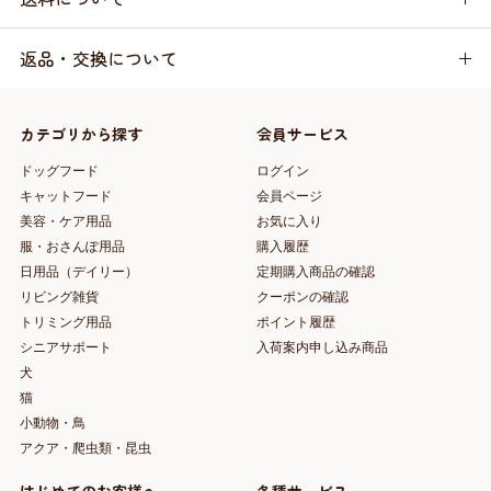
返品・交換について
カテゴリから探す
会員サービス
ドッグフード
ログイン
キャットフード
会員ページ
美容・ケア用品
お気に入り
服・おさんぽ用品
購入履歴
日用品（デイリー）
定期購入商品の確認
リビング雑貨
クーポンの確認
トリミング用品
ポイント履歴
シニアサポート
入荷案内申し込み商品
犬
猫
小動物・鳥
アクア・爬虫類・昆虫