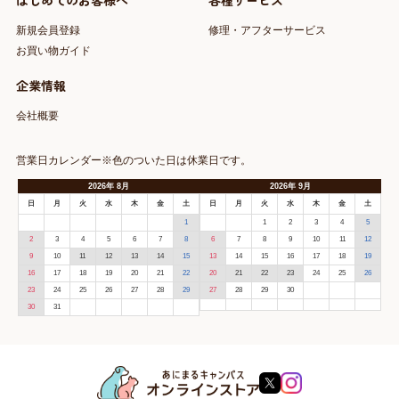
はじめてのお客様へ
各種サービス
新規会員登録
修理・アフターサービス
お買い物ガイド
企業情報
会社概要
営業日カレンダー※色のついた日は休業日です。
2026
年
8月
2026
年
9月
日
月
火
水
木
金
土
日
月
火
水
木
金
土
1
1
2
3
4
5
2
3
4
5
6
7
8
6
7
8
9
10
11
12
9
10
11
12
13
14
15
13
14
15
16
17
18
19
16
17
18
19
20
21
22
20
21
22
23
24
25
26
23
24
25
26
27
28
29
27
28
29
30
30
31