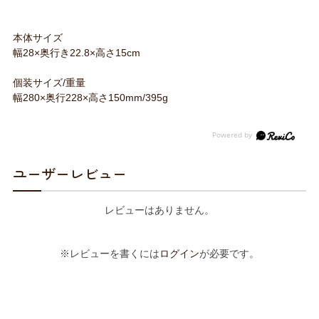
本体サイズ
幅28×奥行き22.8×高さ15cm
個装サイズ/重量
幅280×奥行228×高さ150mm/395g
ユーザーレビュー
レビューはありません。
※レビューを書くには
ログイン
が必要です。