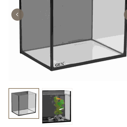
キャットフード
美容・ケア用品
服・おさんぽ用品
日用品（デイリー）
リビング雑貨
トリマーグッズ
シニアサポート