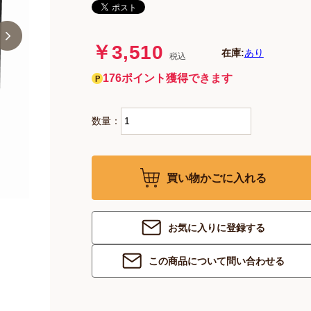
￥3,510
在庫:
あり
税込
176ポイント獲得できます
数量：
買い物かごに入れる
お気に入りに登録する
この商品について問い合わせる