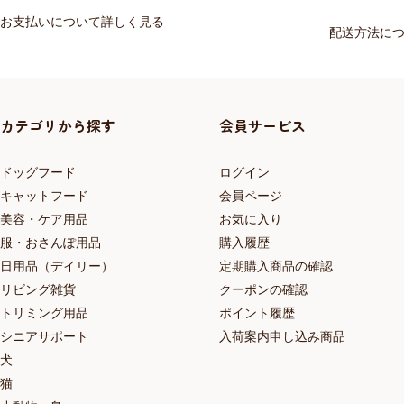
お支払いについて詳しく見る
配送方法に
カテゴリから探す
会員サービス
ドッグフード
ログイン
キャットフード
会員ページ
美容・ケア用品
お気に入り
服・おさんぽ用品
購入履歴
日用品（デイリー）
定期購入商品の確認
リビング雑貨
クーポンの確認
トリミング用品
ポイント履歴
シニアサポート
入荷案内申し込み商品
犬
猫