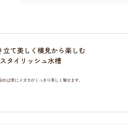
き立て美しく横見から楽しむ
スタイリッシュ水槽
貼れば更にメダカがくっきり美しく魅せます。