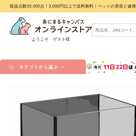
取扱点数30,000点！3,000円以上で送料無料！ペットの美容
ようこそ ゲスト様
カテゴリから選ぶ
犬
猫
小動物・鳥
アクア・爬虫類・昆虫
ドッグフード