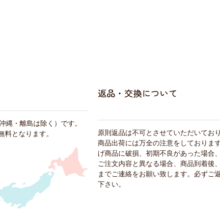
返品・交換について
・沖縄・離島は除く）です。
原則返品は不可とさせていただいてお
料無料となります。
商品出荷には万全の注意をしておりま
げ商品に破損、初期不良があった場合
ご注文内容と異なる場合、商品到着後、
までご連絡をお願い致します。必ずご
下さい。