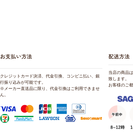
お支払い方法
配送方法
当店の商品
クレジットカード決済、代金引換、コンビニ払い、銀
致します。
行振り込みが可能です。
お客様のご
※メーカー直送品に限り、代金引換はご利用できませ
ん。