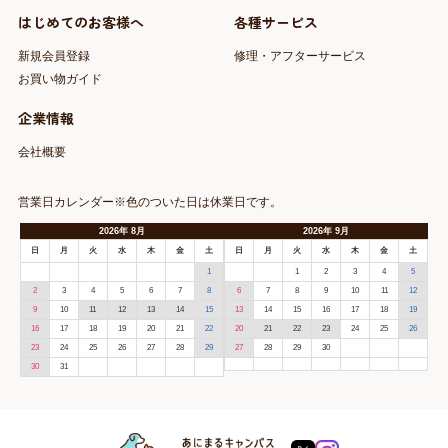
はじめてのお客様へ
各種サービス
新規会員登録
修理・アフターサービス
お買い物ガイド
企業情報
会社概要
営業日カレンダー※色のついた日は休業日です。
2026
年
8月
2026
年
9月
日
月
火
水
木
金
土
日
月
火
水
木
金
土
1
1
2
3
4
5
2
3
4
5
6
7
8
6
7
8
9
10
11
12
9
10
11
12
13
14
15
13
14
15
16
17
18
19
16
17
18
19
20
21
22
20
21
22
23
24
25
26
23
24
25
26
27
28
29
27
28
29
30
30
31