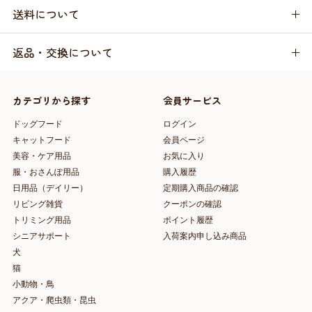
送料について
返品・交換について
カテゴリから探す
会員サービス
ドッグフード
ログイン
キャットフード
会員ページ
美容・ケア用品
お気に入り
服・おさんぽ用品
購入履歴
日用品（デイリー）
定期購入商品の確認
リビング雑貨
クーポンの確認
トリミング用品
ポイント履歴
シニアサポート
入荷案内申し込み商品
犬
猫
小動物・鳥
アクア・爬虫類・昆虫