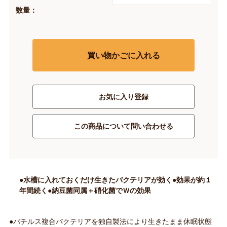
数量：
買い物かごに入れる
お気に入り登録
この商品について問い合わせる
●水槽に入れておくだけ生きたバクテリアが効く●効果が約１
年間続く●納豆菌同属＋硝化菌でＷの効果
●バチルス複合バクテリアを独自製法により生きたまま休眠状態