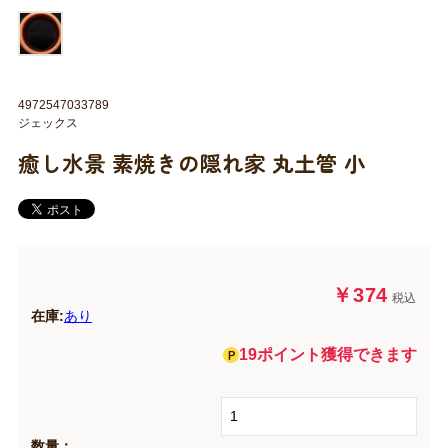
4972547033789
ジェックス
癒し水景 素焼きの隠れ家 丸土管 小
￥374
税込
在庫:
あり
19ポイント獲得できます
数量：