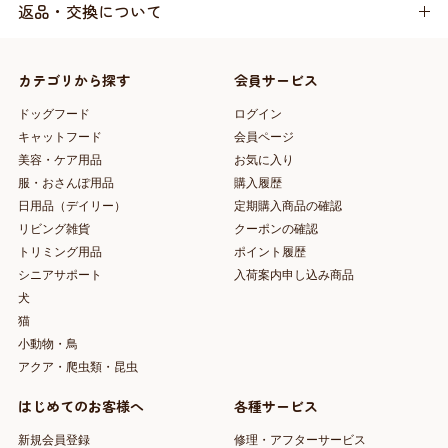
返品・交換について
カテゴリから探す
会員サービス
ドッグフード
ログイン
キャットフード
会員ページ
美容・ケア用品
お気に入り
服・おさんぽ用品
購入履歴
日用品（デイリー）
定期購入商品の確認
リビング雑貨
クーポンの確認
トリミング用品
ポイント履歴
シニアサポート
入荷案内申し込み商品
犬
猫
小動物・鳥
アクア・爬虫類・昆虫
はじめてのお客様へ
各種サービス
新規会員登録
修理・アフターサービス