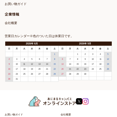
お買い物ガイド
企業情報
会社概要
営業日カレンダー※色のついた日は休業日です。
2026
年
8月
2026
年
9月
日
月
火
水
木
金
土
日
月
火
水
木
金
土
1
1
2
3
4
5
2
3
4
5
6
7
8
6
7
8
9
10
11
12
9
10
11
12
13
14
15
13
14
15
16
17
18
19
16
17
18
19
20
21
22
20
21
22
23
24
25
26
23
24
25
26
27
28
29
27
28
29
30
30
31
お買い物ガイド
会社概要