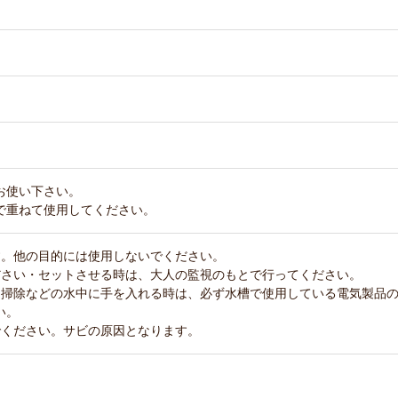
お使い下さい。
で重ねて使用してください。
す。他の目的には使用しないでください。
ださい・セットさせる時は、大人の監視のもとで行ってください。
、掃除などの水中に手を入れる時は、必ず水槽で使用している電気製品
い。
でください。サビの原因となります。