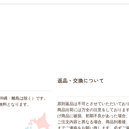
返品・交換について
・沖縄・離島は除く）です。
原則返品は不可とさせていただいてお
料無料となります。
商品出荷には万全の注意をしておりま
げ商品に破損、初期不良があった場合
ご注文内容と異なる場合、商品到着後、
までご連絡をお願い致します。必ずご