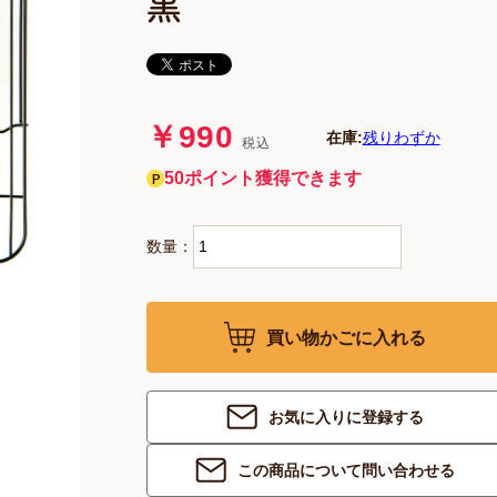
黒
￥990
在庫:
残りわずか
税込
50ポイント獲得できます
数量：
買い物かごに入れる
お気に入りに登録する
この商品について問い合わせる