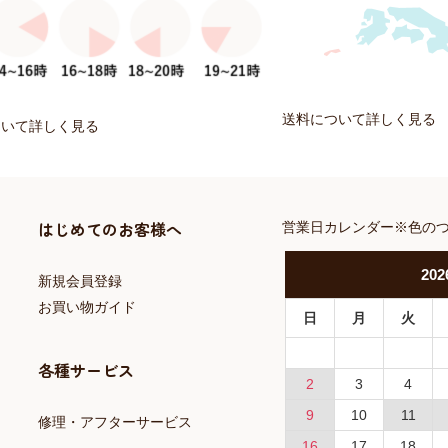
送料について詳しく見る
ついて詳しく見る
はじめてのお客様へ
営業日カレンダー※色の
202
新規会員登録
お買い物ガイド
日
月
火
各種サービス
2
3
4
9
10
11
修理・アフターサービス
16
17
18