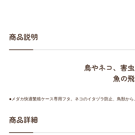
商品説明
鳥やネコ、害虫
魚の飛
●メダカ快適繁殖ケース専用フタ。ネコのイタヅラ防止、鳥獣から
商品詳細