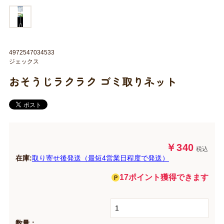
4972547034533
ジェックス
おそうじラクラク ゴミ取りネット
￥340
税込
在庫:
取り寄せ後発送（最短4営業日程度で発送）
17ポイント獲得できます
数量：