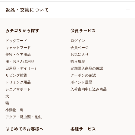
返品・交換について
カテゴリから探す
会員サービス
ドッグフード
ログイン
キャットフード
会員ページ
美容・ケア用品
お気に入り
服・おさんぽ用品
購入履歴
日用品（デイリー）
定期購入商品の確認
リビング雑貨
クーポンの確認
トリミング用品
ポイント履歴
シニアサポート
入荷案内申し込み商品
犬
猫
小動物・鳥
アクア・爬虫類・昆虫
はじめてのお客様へ
各種サービス