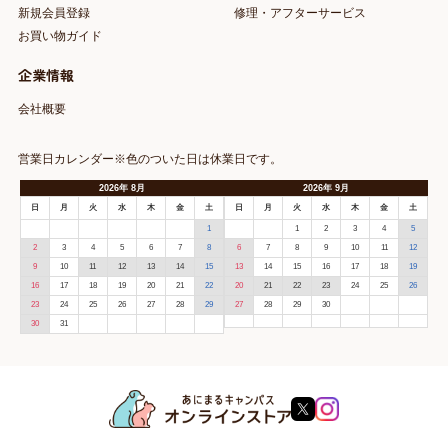
新規会員登録
修理・アフターサービス
お買い物ガイド
企業情報
会社概要
営業日カレンダー※色のついた日は休業日です。
2026
年
8月
2026
年
9月
日
月
火
水
木
金
土
日
月
火
水
木
金
土
1
1
2
3
4
5
2
3
4
5
6
7
8
6
7
8
9
10
11
12
9
10
11
12
13
14
15
13
14
15
16
17
18
19
16
17
18
19
20
21
22
20
21
22
23
24
25
26
23
24
25
26
27
28
29
27
28
29
30
30
31