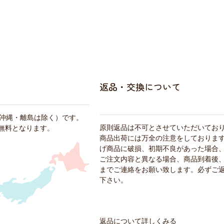
返品・交換について
・沖縄・離島は除く）です。
原則返品は不可とさせていただいてお
料無料となります。
商品出荷には万全の注意をしておりま
げ商品に破損、初期不良があった場合
ご注文内容と異なる場合、商品到着後、
までご連絡をお願い致します。必ずご
下さい。
返品について詳しくみる