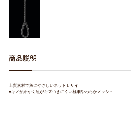
商品説明
上質素材で魚にやさしいネットＬサイ
●キメが細かく魚がキズつきにくい極細やわらかメッシュ