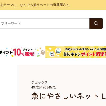
と健康をテーマに、なんでも揃うペットの道具屋さん
ジェックス
4972547034571
魚にやさしいネット 