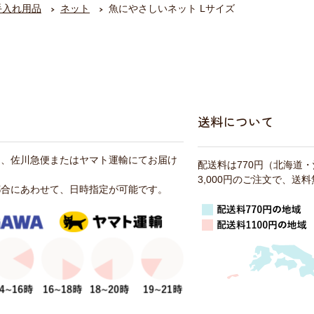
手入れ用品
ネット
魚にやさしいネット Lサイズ
送料について
は、佐川急便またはヤマト運輸にてお届け
配送料は770円（北海道
3,000円のご注文で、送
都合にあわせて、日時指定が可能です。