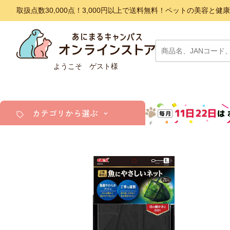
取扱点数30,000点！3,000円以上で送料無料！ペットの美容
ようこそ ゲスト様
カテゴリから選ぶ
犬
猫
小動物・鳥
アクア・爬虫類・昆虫
ドッグフード