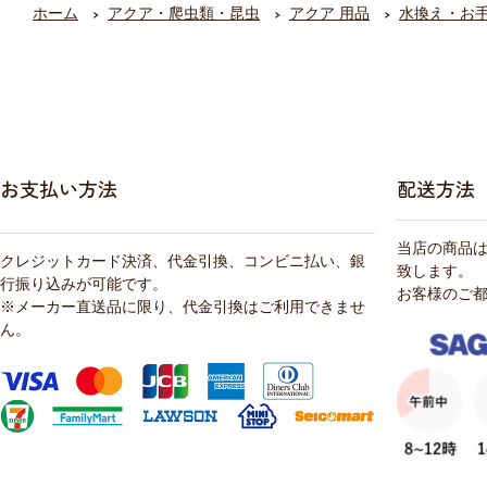
ホーム
アクア・爬虫類・昆虫
アクア 用品
水換え・お
お支払い方法
配送方法
当店の商品
クレジットカード決済、代金引換、コンビニ払い、銀
致します。
行振り込みが可能です。
お客様のご
※メーカー直送品に限り、代金引換はご利用できませ
ん。