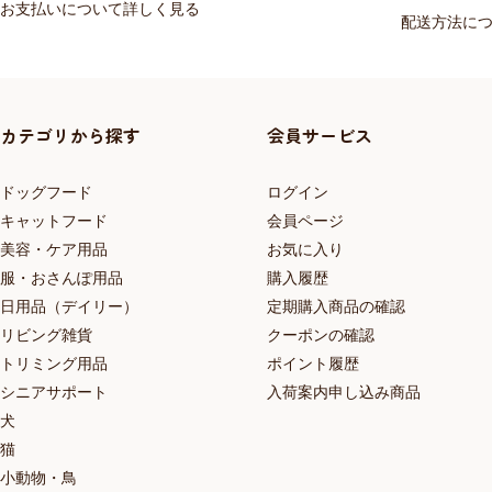
お支払いについて詳しく見る
配送方法に
カテゴリから探す
会員サービス
ドッグフード
ログイン
キャットフード
会員ページ
美容・ケア用品
お気に入り
服・おさんぽ用品
購入履歴
日用品（デイリー）
定期購入商品の確認
リビング雑貨
クーポンの確認
トリミング用品
ポイント履歴
シニアサポート
入荷案内申し込み商品
犬
猫
小動物・鳥