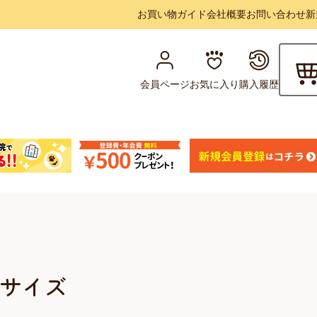
お買い物ガイド
会社概要
お問い合わせ
新
会員ページ
お気に入り
購入履歴
Lサイズ