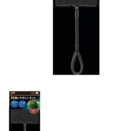
キャットフード
美容・ケア用品
服・おさんぽ用品
日用品（デイリー）
リビング雑貨
トリマーグッズ
シニアサポート