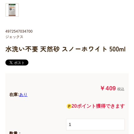
4972547034700
ジェックス
水洗い不要 天然砂 スノーホワイト 500ml
￥409
税込
在庫:
あり
20ポイント獲得できます
数量：