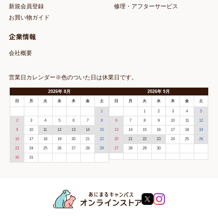
新規会員登録
修理・アフターサービス
お買い物ガイド
企業情報
会社概要
営業日カレンダー※色のついた日は休業日です。
2026
年
8月
2026
年
9月
日
月
火
水
木
金
土
日
月
火
水
木
金
土
1
1
2
3
4
5
2
3
4
5
6
7
8
6
7
8
9
10
11
12
9
10
11
12
13
14
15
13
14
15
16
17
18
19
16
17
18
19
20
21
22
20
21
22
23
24
25
26
23
24
25
26
27
28
29
27
28
29
30
30
31