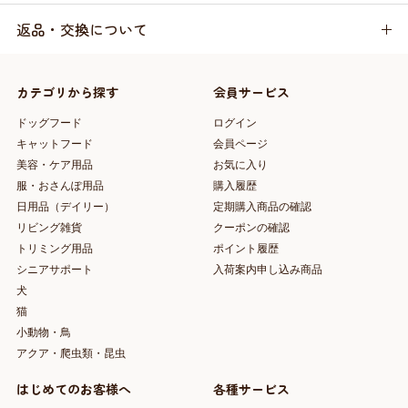
返品・交換について
カテゴリから探す
会員サービス
ドッグフード
ログイン
キャットフード
会員ページ
美容・ケア用品
お気に入り
服・おさんぽ用品
購入履歴
日用品（デイリー）
定期購入商品の確認
リビング雑貨
クーポンの確認
トリミング用品
ポイント履歴
シニアサポート
入荷案内申し込み商品
犬
猫
小動物・鳥
アクア・爬虫類・昆虫
はじめてのお客様へ
各種サービス