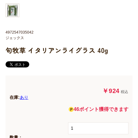
4972547035042
ジェックス
旬牧草 イタリアンライグラス 40g
￥924
税込
在庫:
あり
46ポイント獲得できます
数量：