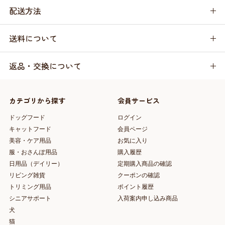
配送方法
送料について
返品・交換について
カテゴリから探す
会員サービス
ドッグフード
ログイン
キャットフード
会員ページ
美容・ケア用品
お気に入り
服・おさんぽ用品
購入履歴
日用品（デイリー）
定期購入商品の確認
リビング雑貨
クーポンの確認
トリミング用品
ポイント履歴
シニアサポート
入荷案内申し込み商品
犬
猫