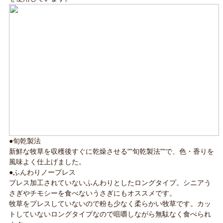
●旬乾製法
新鮮な牧草を収穫後すぐに乾燥させる""旬乾製法""で、色・香りを
風味よく仕上げました。
●ふんわりノープレス
プレス加工されていないふんわりとしたロングタイプ。シニアう
さぎやチモシーを食べないうさぎにもオススメです。
牧草をプレスしていないので粉も少なく柔らかい牧草です。カッ
トしていないロングタイプなので咀嚼しながら無駄なく食べられ