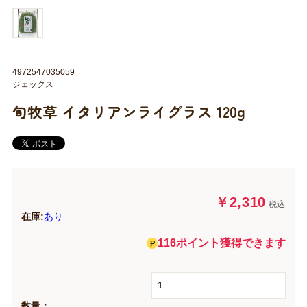
4972547035059
ジェックス
旬牧草 イタリアンライグラス 120g
￥2,310
税込
在庫:
あり
116ポイント獲得できます
数量：