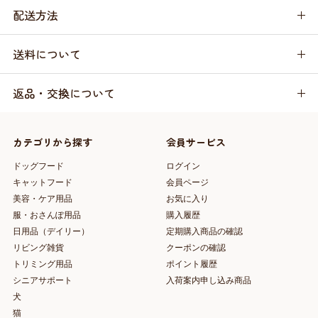
配送方法
送料について
返品・交換について
カテゴリから探す
会員サービス
ドッグフード
ログイン
キャットフード
会員ページ
美容・ケア用品
お気に入り
服・おさんぽ用品
購入履歴
日用品（デイリー）
定期購入商品の確認
リビング雑貨
クーポンの確認
トリミング用品
ポイント履歴
シニアサポート
入荷案内申し込み商品
犬
猫