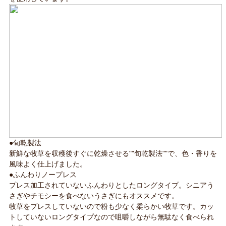
●旬乾製法
新鮮な牧草を収穫後すぐに乾燥させる""旬乾製法""で、色・香りを
風味よく仕上げました。
●ふんわりノープレス
プレス加工されていないふんわりとしたロングタイプ。シニアう
さぎやチモシーを食べないうさぎにもオススメです。
牧草をプレスしていないので粉も少なく柔らかい牧草です。カッ
トしていないロングタイプなので咀嚼しながら無駄なく食べられ