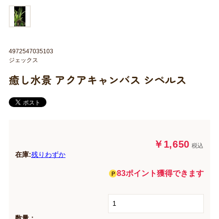
4972547035103
ジェックス
癒し水景 アクアキャンバス シペルス
￥1,650
税込
在庫:
残りわずか
83ポイント獲得できます
数量：