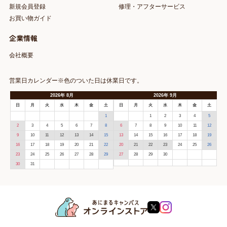
新規会員登録
修理・アフターサービス
お買い物ガイド
企業情報
会社概要
営業日カレンダー※色のついた日は休業日です。
2026
年
8月
2026
年
9月
日
月
火
水
木
金
土
日
月
火
水
木
金
土
1
1
2
3
4
5
2
3
4
5
6
7
8
6
7
8
9
10
11
12
9
10
11
12
13
14
15
13
14
15
16
17
18
19
16
17
18
19
20
21
22
20
21
22
23
24
25
26
23
24
25
26
27
28
29
27
28
29
30
30
31