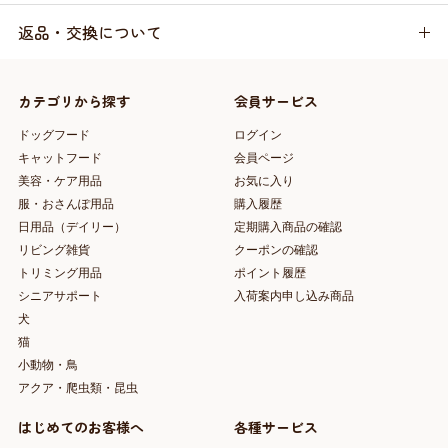
返品・交換について
カテゴリから探す
会員サービス
ドッグフード
ログイン
キャットフード
会員ページ
美容・ケア用品
お気に入り
服・おさんぽ用品
購入履歴
日用品（デイリー）
定期購入商品の確認
リビング雑貨
クーポンの確認
トリミング用品
ポイント履歴
シニアサポート
入荷案内申し込み商品
犬
猫
小動物・鳥
アクア・爬虫類・昆虫
はじめてのお客様へ
各種サービス