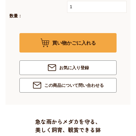
数量：
買い物かごに入れる
お気に入り登録
この商品について問い合わせる
急な雨からメダカを守る、
美しく飼育、観賞できる鉢