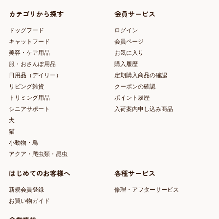
カテゴリから探す
会員サービス
ドッグフード
ログイン
キャットフード
会員ページ
美容・ケア用品
お気に入り
服・おさんぽ用品
購入履歴
日用品（デイリー）
定期購入商品の確認
リビング雑貨
クーポンの確認
トリミング用品
ポイント履歴
シニアサポート
入荷案内申し込み商品
犬
猫
小動物・鳥
アクア・爬虫類・昆虫
はじめてのお客様へ
各種サービス
新規会員登録
修理・アフターサービス
お買い物ガイド