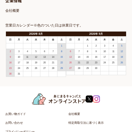
企業情報
会社概要
営業日カレンダー※色のついた日は休業日です。
2026
年
8月
2026
年
9月
日
月
火
水
木
金
土
日
月
火
水
木
金
土
1
1
2
3
4
5
2
3
4
5
6
7
8
6
7
8
9
10
11
12
9
10
11
12
13
14
15
13
14
15
16
17
18
19
16
17
18
19
20
21
22
20
21
22
23
24
25
26
23
24
25
26
27
28
29
27
28
29
30
30
31
お買い物ガイド
会社概要
お問い合わせ
特定商取引法に基づく表示
プライバシーポリシー