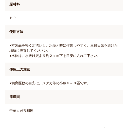
原材料
ＰＰ
使用方法
●本製品を軽く水洗いし、水換え時に作業しやすく、直射日光を避けた
場所に設置してください。
●水位は、水抜け穴より約２ｃｍ下を目安に入れて下さい。
使用上の注意
●飼育匹数の目安は、メダカ等の小魚６～８匹です。
原産国
中華人民共和国