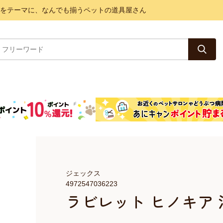
と健康をテーマに、なんでも揃うペットの道具屋さん
ジェックス
4972547036223
ラビレット ヒノキア 消臭砂