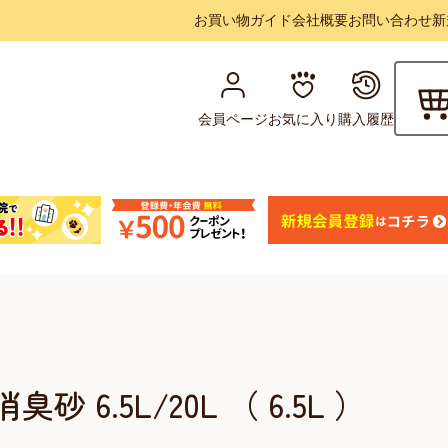
お買い物ガイド
会社概要
お問い合わせ
新
会員ページ
お気に入り
購入履歴
 6.5L/20L （ 6.5L ）