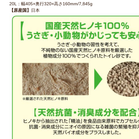
20L：幅405×奥行320×高さ160mm/7,845g
【原産国】
日本