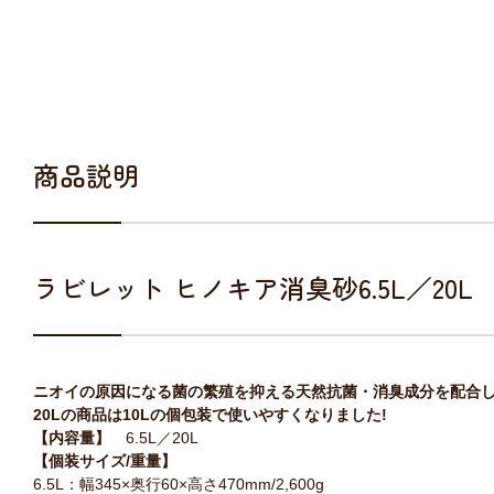
商品説明
ラビレット ヒノキア消臭砂6.5L／2
ニオイの原因になる菌の繁殖を抑える天然抗菌・消臭成分を配合し
20Lの商品は10Lの個包装で使いやすくなりました!
【内容量】
6.5L／20L
【個装サイズ/重量】
6.5L：幅345×奥行60×高さ470mm/2,600g