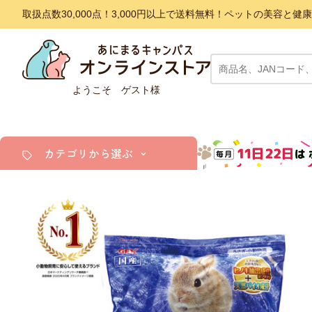
取扱点数30,000点！3,000円以上で送料無料！ペットの美容
ようこそ ゲスト様
カテゴリから選ぶ
犬
猫
小動物・鳥
アクア・爬虫類・昆虫
ドッグフード