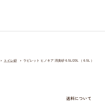
トイレ砂
ラビレット ヒノキア 消臭砂 6.5L/20L （ 6.5L ）
送料について