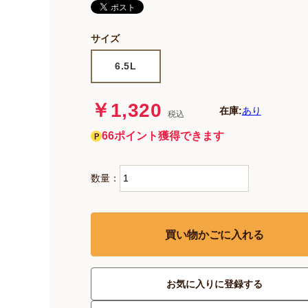
サイズ
6.5L
￥1,320
在庫:
あり
税込
66ポイント獲得できます
数量：
買い物かごに入れる
お気に入りに登録する